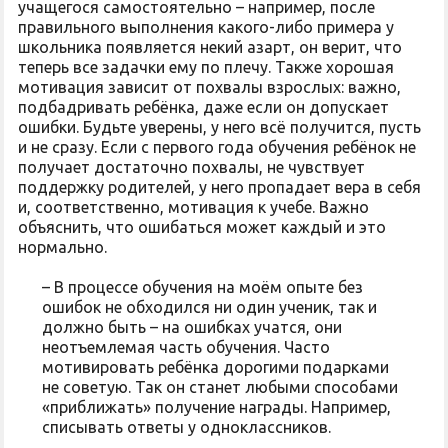
учащегося самостоятельно – например, после
правильного выполнения какого-либо примера у
школьника появляется некий азарт, он верит, что
теперь все задачки ему по плечу. Также хорошая
мотивация зависит от похвалы взрослых: важно,
подбадривать ребёнка, даже если он допускает
ошибки. Будьте уверены, у него всё получится, пусть
и не сразу. Если с первого года обучения ребёнок не
получает достаточно похвалы, не чувствует
поддержку родителей, у него пропадает вера в себя
и, соответственно, мотивация к учебе. Важно
объяснить, что ошибаться может каждый и это
нормально.
– В процессе обучения на моём опыте без
ошибок не обходился ни один ученик, так и
должно быть – на ошибках учатся, они
неотъемлемая часть обучения. Часто
мотивировать ребёнка дорогими подарками
не советую. Так он станет любыми способами
«приближать» получение награды. Например,
списывать ответы у одноклассников.