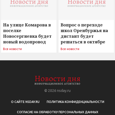
На улице Комарова в
Вопрос о переходе
поселке
школ Оренбуржья на
Новосергиевка будет
дистант будет
новый водопровод
решаться в октябре
Все новости
Все новости
© 2026
nsday.ru
О САЙТЕ NSDAY.RU
ПОЛИТИКА КОНФИДЕНЦИАЛЬНОСТИ
СОГЛАСИЕ НА ОБРАБОТКУ ПЕРСОНАЛЬНЫХ ДАННЫХ