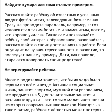
Найдите кумира или сами станьте примером.
Рассказывайте ребёнку об известных и успешных
людях: футболистах, телеведущих, бизнесменах.
Сразу же проводите параллель, например, «этот
человек стал таким богатым и знаменитым, потому
что хорошо учился». Также сами показывайте
ребёнку свой интерес к образованию, развивайтесь,
рассказывайте о своих достижениях на работе. Если
он увидит вашу заинтересованность в развитии, то
последует вашему примеру. Дети, как правило,
стараются копировать своих родителей.
Не перегружайте ребенка.
Многим родителям хочется, чтобы их чадо было
первым во всём и везде. Активная социальная
жизнь, занятия спортом, музыкой или рисованием,
все предметы на 5, дополнительные занятия и
различные кружки – это только малая часть жизни
некоторых современных школьников. Находясь в
таком ритме, ребёнок с лёгкостью может потерять