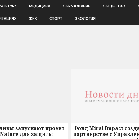
КУЛЬТУРА
МЕДИЦИНА
ОБРАЗОВАНИЕ
ОБЩЕСТВО
ИЗАЦИЯХ
ЖКХ
СПОРТ
ЭКОЛОГИЯ
дивы запускают проект
Фонд Miral Impact созд
4Nature для защиты
партнерстве с Управле