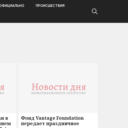
ОФИЦИАЛЬНО
ПРОИСШЕСТВИЯ
ан в
Фонд Vantage Foundation
нием
передает праздничное