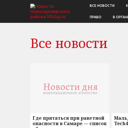
ВСЕ НОВОСТИ
ПРАВО
В ОРГАН
Все новости
Где прятаться при ракетной
Маль
опасности в Самаре — список
Tech