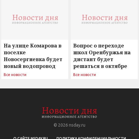
сомнением
На улице Комарова в
Вопрос о переходе
поселке
школ Оренбуржья на
Новосергиевка будет
дистант будет
новый водопровод
решаться в октябре
Все новости
Все новости
© 2026
nsday.ru
О САЙТЕ NSDAY.RU
ПОЛИТИКА КОНФИДЕНЦИАЛЬНОСТИ