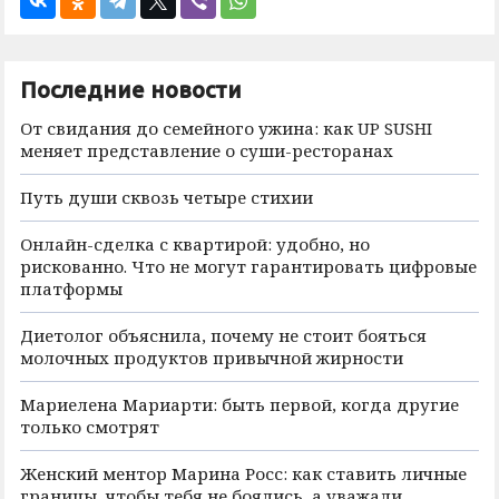
Последние новости
От свидания до семейного ужина: как UP SUSHI
меняет представление о суши-ресторанах
Путь души сквозь четыре стихии
Онлайн-сделка с квартирой: удобно, но
рискованно. Что не могут гарантировать цифровые
платформы
Диетолог объяснила, почему не стоит бояться
молочных продуктов привычной жирности
Мариелена Мариарти: быть первой, когда другие
только смотрят
Женский ментор Марина Росс: как ставить личные
границы, чтобы тебя не боялись, а уважали