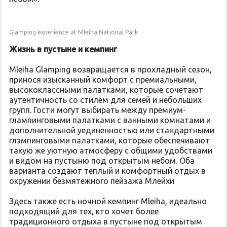
Glamping experience at Mleiha National Park
Жизнь в пустыне и кемпинг
Mleiha Glamping возвращается в прохладный сезон,
принося изысканный комфорт с премиальными,
высококлассными палатками, которые сочетают
аутентичность со стилем для семей и небольших
групп. Гости могут выбирать между премиум-
глампинговыми палатками с ванными комнатами и
дополнительной уединенностью или стандартными
глэмпинговыми палатками, которые обеспечивают
такую же уютную атмосферу с общими удобствами
и видом на пустыню под открытым небом. Оба
варианта создают теплый и комфортный отдых в
окружении безмятежного пейзажа Млейхи
Здесь также есть ночной кемпинг Mleiha, идеально
подходящий для тех, кто хочет более
традиционного отдыха в пустыне под открытым