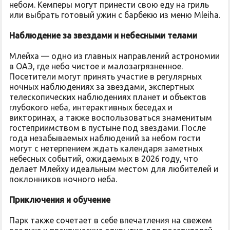
небом. Кемперы могут принести свою еду на гриль
или выбрать готовый ужин с барбекю из меню Mleiha.
Наблюдение за звездами и небесными телами
Млейха — одно из главных направлений астрономии
в ОАЭ, где небо чистое и малозагрязненное.
Посетители могут принять участие в регулярных
ночных наблюдениях за звездами, экспертных
телескопических наблюдениях планет и объектов
глубокого неба, интерактивных беседах и
викторинах, а также воспользоваться знаменитым
гостеприимством в пустыне под звездами. После
года незабываемых наблюдений за небом гости
могут с нетерпением ждать календаря заметных
небесных событий, ожидаемых в 2026 году, что
делает Млейху идеальным местом для любителей и
поклонников ночного неба.
Приключения и обучение
Парк также сочетает в себе впечатления на свежем