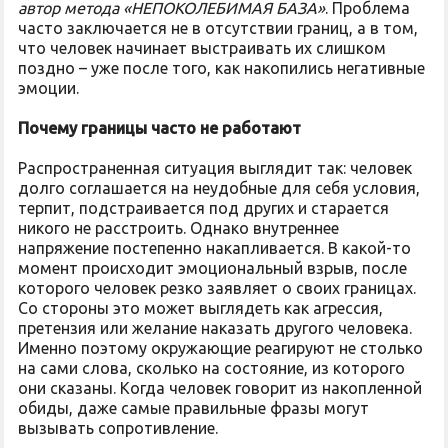
автор метода «НЕПОКОЛЕБИМАЯ БАЗА»
. Проблема
часто заключается не в отсутствии границ, а в том,
что человек начинает выстраивать их слишком
поздно – уже после того, как накопились негативные
эмоции.
Почему границы часто не работают
Распространенная ситуация выглядит так: человек
долго соглашается на неудобные для себя условия,
терпит, подстраивается под других и старается
никого не расстроить. Однако внутреннее
напряжение постепенно накапливается. В какой-то
момент происходит эмоциональный взрыв, после
которого человек резко заявляет о своих границах.
Со стороны это может выглядеть как агрессия,
претензия или желание наказать другого человека.
Именно поэтому окружающие реагируют не столько
на сами слова, сколько на состояние, из которого
они сказаны. Когда человек говорит из накопленной
обиды, даже самые правильные фразы могут
вызывать сопротивление.