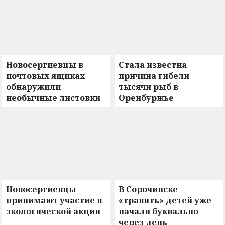
Новосергиевцы в
Стала известна
почтовых ящиках
причина гибели
обнаружили
тысячи рыб в
необычные листовки
Оренбуржье
Новосергиевцы
В Сорочинске
принимают участие в
«травить» детей уже
экологической акции
начали буквально
через день