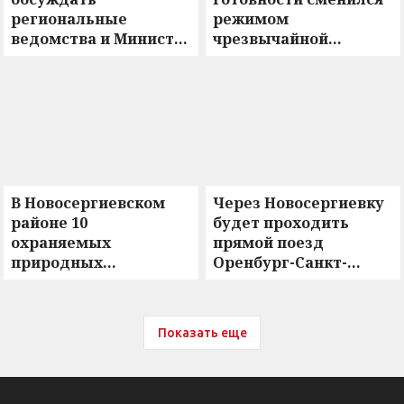
региональные
режимом
ведомства и Министр
чрезвычайной
природных ресурсов
ситуации
РФ
В Новосергиевском
Через Новосергиевку
районе 10
будет проходить
охраняемых
прямой поезд
природных
Оренбург-Санкт-
памятников
Петербург
Показать еще