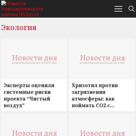
Экология
Эксперты оценили
Хризотил против
системные риски
загрязнения
проекта “Чистый
атмосферы: как
воздух”
поймать CO2 с
помощью
минерального
волокна