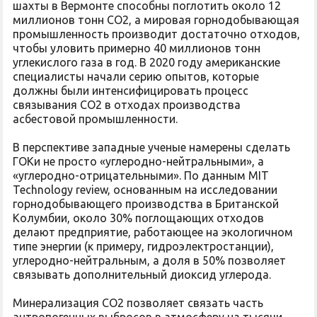
шахты в Вермонте способны поглотить около 12
миллионов тонн СО2, а мировая горнодобывающая
промышленность производит достаточно отходов,
чтобы уловить примерно 40 миллионов тонн
углекислого газа в год. В 2020 году американские
специалисты начали серию опытов, которые
должны были интенсифицировать процесс
связывания СО2 в отходах производства
асбестовой промышленности.
В перспективе западные ученые намерены сделать
ГОКи не просто «углеродно-нейтральными», а
«углеродно-отрицательными». По данным MIT
Technology review, основанным на исследовании
горнодобывающего производства в Британской
Колумбии, около 30% поглощающих отходов
делают предприятие, работающее на экологичном
типе энергии (к примеру, гидроэлектростанции),
углеродно-нейтральным, а доля в 50% позволяет
связывать дополнительный диоксид углерода.
Минерализация СО2 позволяет связать часть