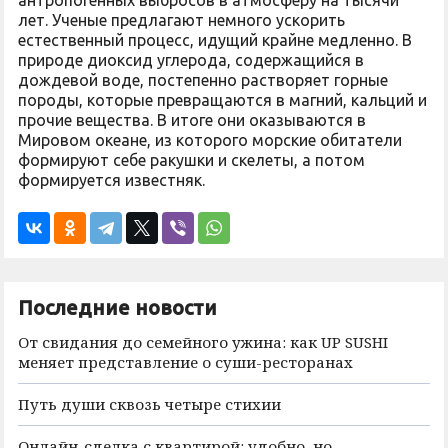
антропогенных выбросов в атмосферу на тысячи
лет. Ученые предлагают немного ускорить
естественный процесс, идущий крайне медленно. В
природе диоксид углерода, содержащийся в
дождевой воде, постепенно растворяет горные
породы, которые превращаются в магний, кальций и
прочие вещества. В итоге они оказываются в
Мировом океане, из которого морские обитатели
формируют себе ракушки и скелеты, а потом
формируется известняк.
Последние новости
От свидания до семейного ужина: как UP SUSHI
меняет представление о суши-ресторанах
Путь души сквозь четыре стихии
Онлайн-сделка с квартирой: удобно, но