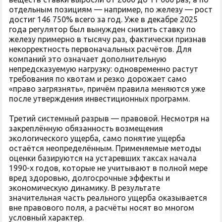
отдельным позициям — например, по железу — рост
достиг 146 750% всего за год. Уже в декабре 2025
года регулятор был вынужден снизить ставку по
железу примерно в тысячу раз, фактически признав
некорректность первоначальных расчётов. Для
компаний это означает дополнительную
непредсказуемую нагрузку: одновременно растут
требования по квотам и резко дорожает само
«право загрязнять», причём правила меняются уже
после утверждения инвестиционных программ.
Третий системный разрыв — правовой. Несмотря на
закреплённую обязанность возмещения
экологического ущерба, само понятие ущерба
остаётся неопределённым. Применяемые методы
оценки базируются на устаревших таксах начала
1990-х годов, которые не учитывают в полной мере
вред здоровью, долгосрочные эффекты и
экономическую динамику. В результате
значительная часть реального ущерба оказывается
вне правового поля, а расчёты носят во многом
условный характер.