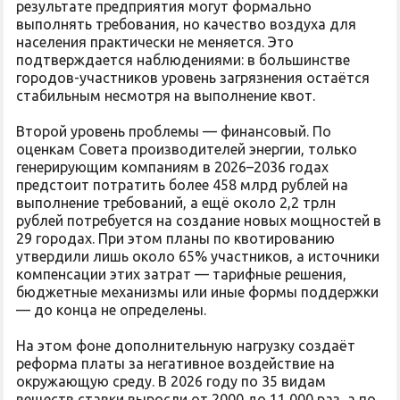
результате предприятия могут формально
выполнять требования, но качество воздуха для
населения практически не меняется. Это
подтверждается наблюдениями: в большинстве
городов-участников уровень загрязнения остаётся
стабильным несмотря на выполнение квот.
Второй уровень проблемы — финансовый. По
оценкам Совета производителей энергии, только
генерирующим компаниям в 2026–2036 годах
предстоит потратить более 458 млрд рублей на
выполнение требований, а ещё около 2,2 трлн
рублей потребуется на создание новых мощностей в
29 городах. При этом планы по квотированию
утвердили лишь около 65% участников, а источники
компенсации этих затрат — тарифные решения,
бюджетные механизмы или иные формы поддержки
— до конца не определены.
На этом фоне дополнительную нагрузку создаёт
реформа платы за негативное воздействие на
окружающую среду. В 2026 году по 35 видам
веществ ставки выросли от 2000 до 11 000 раз, а по