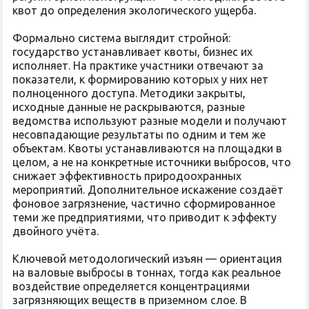
квот до определения экологического ущерба.
Формально система выглядит стройной:
государство устанавливает квоты, бизнес их
исполняет. На практике участники отвечают за
показатели, к формированию которых у них нет
полноценного доступа. Методики закрыты,
исходные данные не раскрываются, разные
ведомства используют разные модели и получают
несовпадающие результаты по одним и тем же
объектам. Квоты устанавливаются на площадки в
целом, а не на конкретные источники выбросов, что
снижает эффективность природоохранных
мероприятий. Дополнительное искажение создаёт
фоновое загрязнение, частично сформированное
теми же предприятиями, что приводит к эффекту
двойного учёта.
Ключевой методологический изъян — ориентация
на валовые выбросы в тоннах, тогда как реальное
воздействие определяется концентрациями
загрязняющих веществ в приземном слое. В