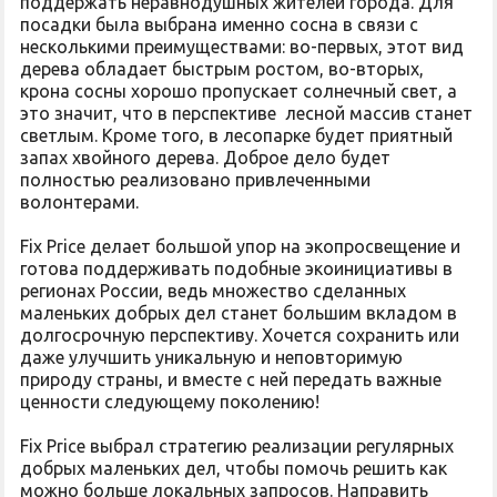
поддержать неравнодушных жителей города. Для
посадки была выбрана именно сосна в связи с
несколькими преимуществами: во-первых, этот вид
дерева обладает быстрым ростом, во-вторых,
крона сосны хорошо пропускает солнечный свет, а
это значит, что в перспективе лесной массив станет
светлым. Кроме того, в лесопарке будет приятный
запах хвойного дерева. Доброе дело будет
полностью реализовано привлеченными
волонтерами.
Fix Price делает большой упор на экопросвещение и
готова поддерживать подобные экоинициативы в
регионах России, ведь множество сделанных
маленьких добрых дел станет большим вкладом в
долгосрочную перспективу. Хочется сохранить или
даже улучшить уникальную и неповторимую
природу страны, и вместе с ней передать важные
ценности следующему поколению!
Fix Price выбрал стратегию реализации регулярных
добрых маленьких дел, чтобы помочь решить как
можно больше локальных запросов. Направить