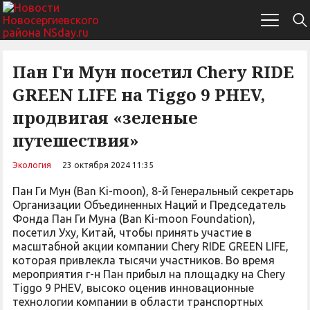
Пан Ги Мун посетил Chery RIDE
GREEN LIFE на Tiggo 9 PHEV,
продвигая «зеленые
путешествия»
Экология
23 октября 2024 11:35
Пан Ги Мун (Ban Ki-moon), 8-й Генеральный секретарь
Организации Объединенных Наций и Председатель
Фонда Пан Ги Муна (Ban Ki-moon Foundation),
посетил Уху, Китай, чтобы принять участие в
масштабной акции компании Chery RIDE GREEN LIFE,
которая привлекла тысячи участников. Во время
мероприятия г-н Пан прибыл на площадку на Chery
Tiggo 9 PHEV, высоко оценив инновационные
технологии компании в области транспортных