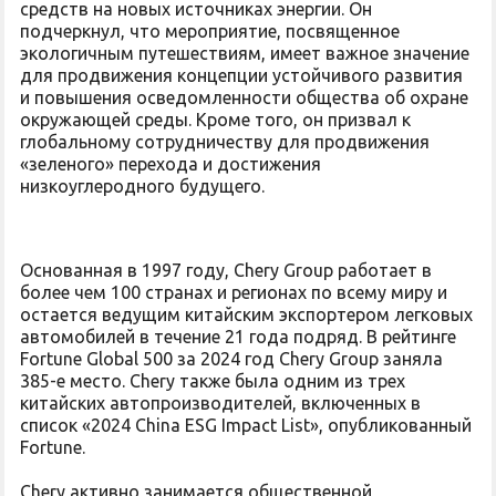
средств на новых источниках энергии. Он
подчеркнул, что мероприятие, посвященное
экологичным путешествиям, имеет важное значение
для продвижения концепции устойчивого развития
и повышения осведомленности общества об охране
окружающей среды. Кроме того, он призвал к
глобальному сотрудничеству для продвижения
«зеленого» перехода и достижения
низкоуглеродного будущего.
Основанная в 1997 году, Chery Group работает в
более чем 100 странах и регионах по всему миру и
остается ведущим китайским экспортером легковых
автомобилей в течение 21 года подряд. В рейтинге
Fortune Global 500 за 2024 год Chery Group заняла
385-е место. Chery также была одним из трех
китайских автопроизводителей, включенных в
список «2024 China ESG Impact List», опубликованный
Fortune.
Chery активно занимается общественной