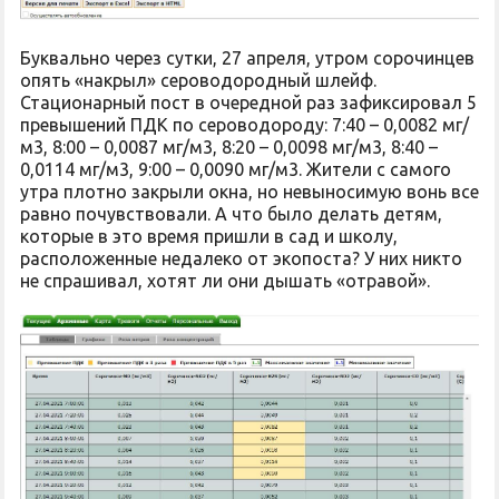
Буквально через сутки, 27 апреля, утром сорочинцев
опять «накрыл» сероводородный шлейф.
Стационарный пост в очередной раз зафиксировал 5
превышений ПДК по сероводороду: 7:40 – 0,0082 мг/
м3, 8:00 – 0,0087 мг/м3, 8:20 – 0,0098 мг/м3, 8:40 –
0,0114 мг/м3, 9:00 – 0,0090 мг/м3. Жители с самого
утра плотно закрыли окна, но невыносимую вонь все
равно почувствовали. А что было делать детям,
которые в это время пришли в сад и школу,
расположенные недалеко от экопоста? У них никто
не спрашивал, хотят ли они дышать «отравой».