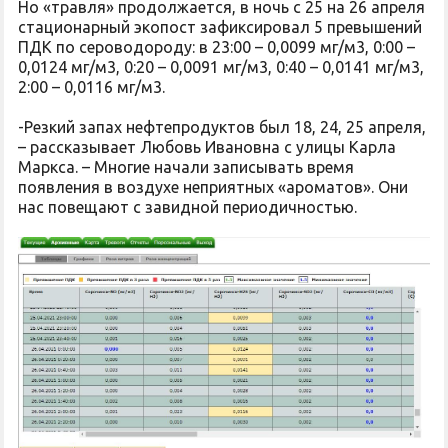
Но «травля» продолжается, в ночь с 25 на 26 апреля
стационарный экопост зафиксировал 5 превышений
ПДК по сероводороду: в 23:00 – 0,0099 мг/м3, 0:00 –
0,0124 мг/м3, 0:20 – 0,0091 мг/м3, 0:40 – 0,0141 мг/м3,
2:00 – 0,0116 мг/м3.
-Резкий запах нефтепродуктов был 18, 24, 25 апреля,
– рассказывает Любовь Ивановна с улицы Карла
Маркса. – Многие начали записывать время
появления в воздухе неприятных «ароматов». Они
нас повещают с завидной периодичностью.