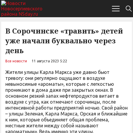
В Сорочинске «травить» детей
уже начали буквально через
день
Все новости
11 августа 2023 5:22
Жители улицы Карла Маркса уже давно бьют
тревогу: они регулярно ощущают в воздухе
невыносимые «ароматы», которые с легкостью
проникают в дома даже при закрытых окнах. В
основном резкий запах нефтепродуктов витает в
воздухе с утра, как отмечают сорочинцы, после
интенсивной работы предприятий ночью. Свой район
– улицы Зеленая, Карла Маркса, Орская и ближайшие
к ним, которые объединяет общая проблема,
местные жители между собой называют
«ароматным». Ведь именно эти улицы,