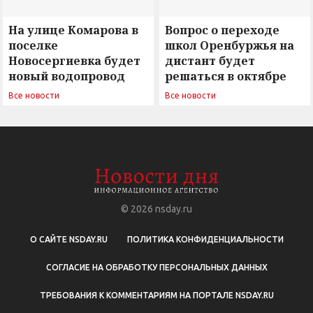
На улице Комарова в
Вопрос о переходе
поселке
школ Оренбуржья на
Новосергиевка будет
дистант будет
новый водопровод
решаться в октябре
Все новости
Все новости
© 2026
nsday.ru
О САЙТЕ NSDAY.RU
ПОЛИТИКА КОНФИДЕНЦИАЛЬНОСТИ
СОГЛАСИЕ НА ОБРАБОТКУ ПЕРСОНАЛЬНЫХ ДАННЫХ
ТРЕБОВАНИЯ К КОММЕНТАРИЯМ НА ПОРТАЛЕ NSDAY.RU