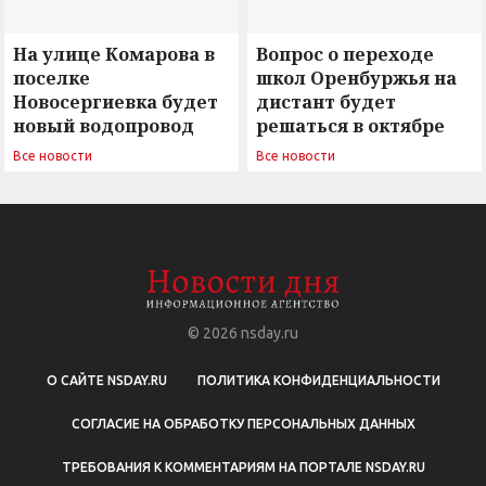
На улице Комарова в
Вопрос о переходе
поселке
школ Оренбуржья на
Новосергиевка будет
дистант будет
новый водопровод
решаться в октябре
Все новости
Все новости
© 2026
nsday.ru
О САЙТЕ NSDAY.RU
ПОЛИТИКА КОНФИДЕНЦИАЛЬНОСТИ
СОГЛАСИЕ НА ОБРАБОТКУ ПЕРСОНАЛЬНЫХ ДАННЫХ
ТРЕБОВАНИЯ К КОММЕНТАРИЯМ НА ПОРТАЛЕ NSDAY.RU