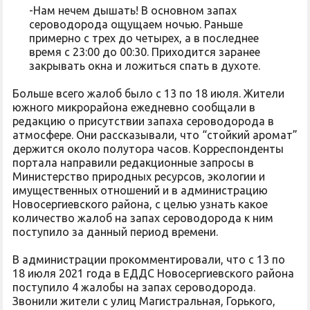
-Нам нечем дышать! В основном запах
сероводорода ощущаем ночью. Раньше
примерно с трех до четырех, а в последнее
время с 23:00 до 00:30. Приходится заранее
закрывать окна и ложиться спать в духоте.
Больше всего жалоб было с 13 по 18 июля. Жители
южного микрорайона ежедневно сообщали в
редакцию о присутствии запаха сероводорода в
атмосфере. Они рассказывали, что “стойкий аромат”
держится около полутора часов. Корреспонденты
портала направили редакционные запросы в
Министерство природных ресурсов, экологии и
имущественных отношений и в администрацию
Новосергиевского района, с целью узнать какое
количество жалоб на запах сероводорода к ним
поступило за данный период времени.
В администрации прокомментировали, что с 13 по
18 июля 2021 года в ЕДДС Новосергиевского района
поступило 4 жалобы на запах сероводорода.
Звонили жители с улиц Магистральная, Горького,