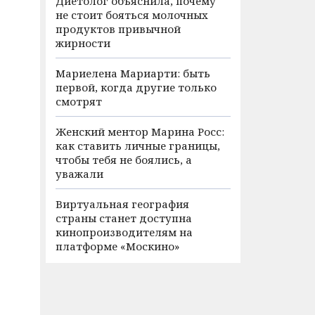
Диетолог объяснила, почему
не стоит бояться молочных
продуктов привычной
жирности
Мариелена Мариарти: быть
первой, когда другие только
смотрят
Женский ментор Марина Росс:
как ставить личные границы,
чтобы тебя не боялись, а
уважали
Виртуальная география
страны станет доступна
кинопроизводителям на
платформе «Москино»