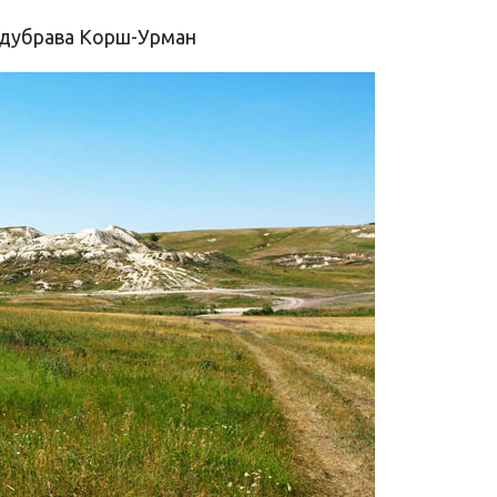
 дубрава Корш-Урман