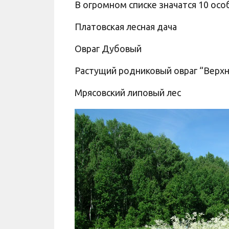
В огромном списке значатся 10 ос
Платовская лесная дача
Овраг Дубовый
Растущий родниковый овраг “Верх
Мрясовский липовый лес