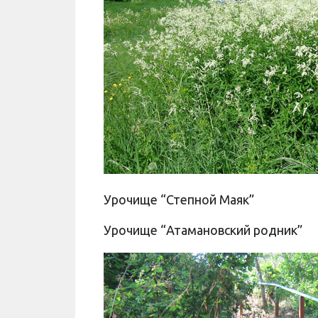
Урочище “Степной Маяк”
Урочище “Атамановский родник”