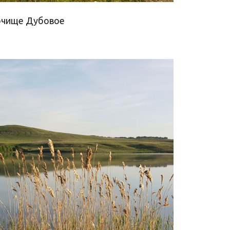
рочище Дубовое