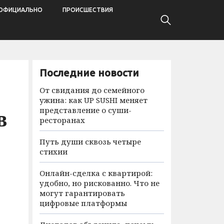
ОФИЦИАЛЬНО
ПРОИСШЕСТВИЯ
Последние новости
От свидания до семейного
ужина: как UP SUSHI меняет
представление о суши-
в
ресторанах
Путь души сквозь четыре
стихии
Онлайн-сделка с квартирой:
удобно, но рискованно. Что не
могут гарантировать
цифровые платформы