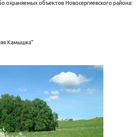
обо охраняемых объектов Новосергиевского района:
няя Камышка”