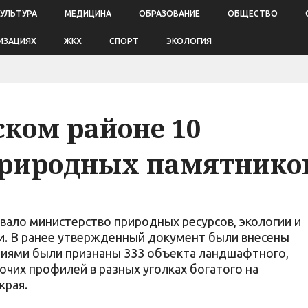
КУЛЬТУРА
МЕДИЦИНА
ОБРАЗОВАНИЕ
ОБЩЕСТВО
ИЗАЦИЯХ
ЖКХ
СПОРТ
ЭКОЛОГИЯ
ском районе 10
риродных памятнико
ало министерство природных ресурсов, экологии и
. В ранее утвержденный документ были внесены
иями были признаны 333 объекта ландшафтного,
рочих профилей в разных уголках богатого на
края.