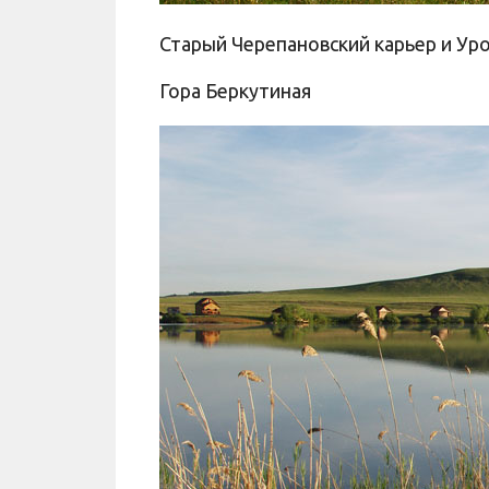
Старый Черепановский карьер и У
Гора Беркутиная