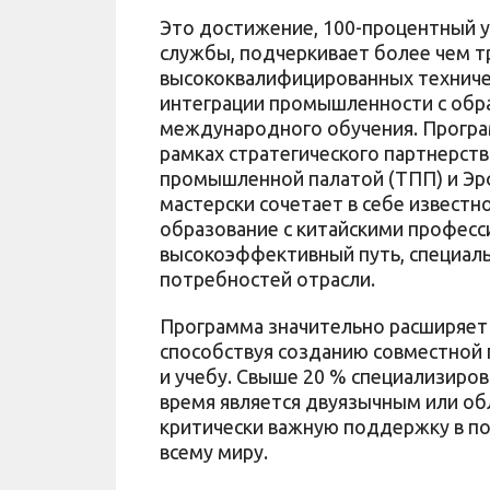
Это достижение, 100-процентный 
службы, подчеркивает более чем 
высококвалифицированных техничес
интеграции промышленности с об
международного обучения. Программа
рамках стратегического партнерств
промышленной палатой (ТПП) и Эр
мастерски сочетает в себе извест
образование с китайскими профес
высокоэффективный путь, специал
потребностей отрасли.
Программа значительно расширяе
способствуя созданию совместной
и учебу. Свыше 20 % специализиро
время является двуязычным или о
критически важную поддержку в по
всему миру.