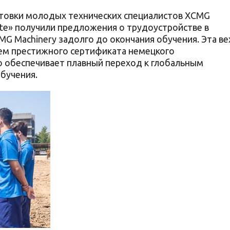
отовки молодых технических специалистов XCMG
Elite» получили предложения о трудоустройстве в
G Machinery задолго до окончания обучения. Эта ве
ием престижного сертификата немецкого
о обеспечивает плавный переход к глобальным
бучения.