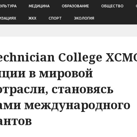
КУЛЬТУРА
МЕДИЦИНА
ОБРАЗОВАНИЕ
ОБЩЕСТВО
ИЗАЦИЯХ
ЖКХ
СПОРТ
ЭКОЛОГИЯ
chnician College XCM
иции в мировой
отрасли, становясь
ами международного
антов