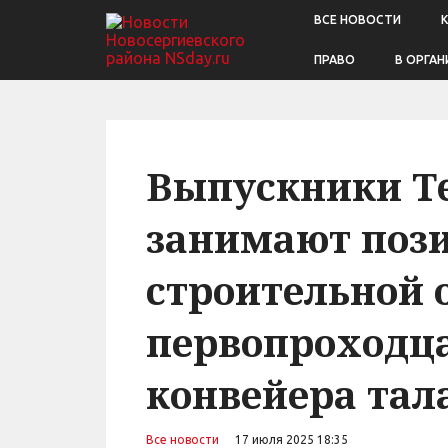
ВСЕ НОВОСТИ
ПРАВО
В ОРГАН
Выпускники Te
занимают поз
строительной 
первопроходц
конвейера тал
Все новости
17 июля 2025 18:35