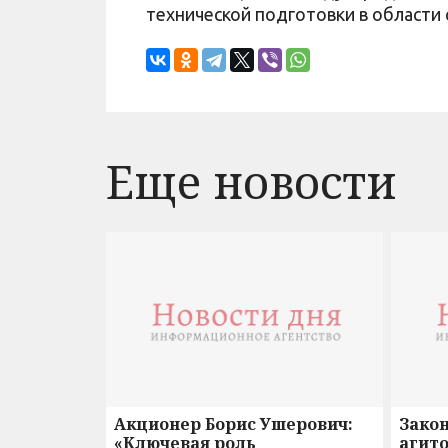
технической подготовки в области 
Еще новости
Акционер Борис Ушерович:
Зако
«Ключевая роль
агито