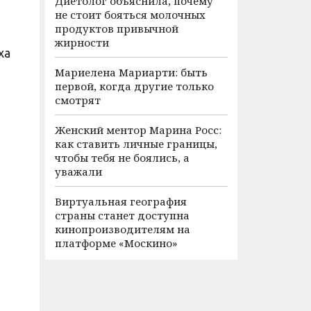
Диетолог объяснила, почему
не стоит бояться молочных
продуктов привычной
жирности
ха
Мариелена Мариарти: быть
первой, когда другие только
смотрят
Женский ментор Марина Росс:
как ставить личные границы,
чтобы тебя не боялись, а
уважали
Виртуальная география
страны станет доступна
кинопроизводителям на
платформе «Москино»