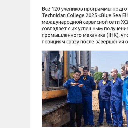
Все 120 учеников программы подг
Technician College 2025 «Blue Sea 
международной сервисной сети XCM
совпадает с их успешным получен
промышленного механика (IHK), чт
позициям сразу после завершения о