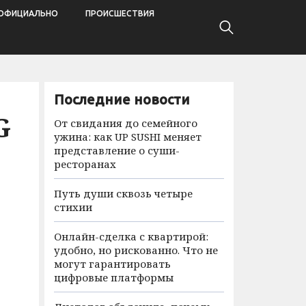
ОФИЦИАЛЬНО
ПРОИСШЕСТВИЯ
Последние новости
G
От свидания до семейного
ужина: как UP SUSHI меняет
представление о суши-
ресторанах
Путь души сквозь четыре
стихии
Онлайн-сделка с квартирой:
удобно, но рискованно. Что не
могут гарантировать
цифровые платформы