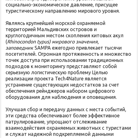
социально-экономическое давление, присущее
туристическому направлению мирового уровня.
Являясь крупнейшей морской охраняемой
территорией Мальдивских островов и
круглогодичным местом скопления китовых акул
(
Rhinocondon typus) мирового значения,
заповедник
SAMPA ежегодно привлекает тысячи
посетителей
.
Огромная протяженность и множество
точек доступа при использовании традиционных
подходов к мониторингу представляют собой
серьезную логистическую проблему Целью
реализации проекта Tech4Nature является
устранение существующих недостатков за счет
обеспечения рейнджеров набором цифрового
оборудования для наблюдения и оповещения.
Улучшая сбор и передачу данных с места событий,
эти средства обеспечивают более эффективное
патрулирование, упрощают отслеживание
взаимодействия охраняемых животных с туристами
и служат надежной подкрепляемой данными