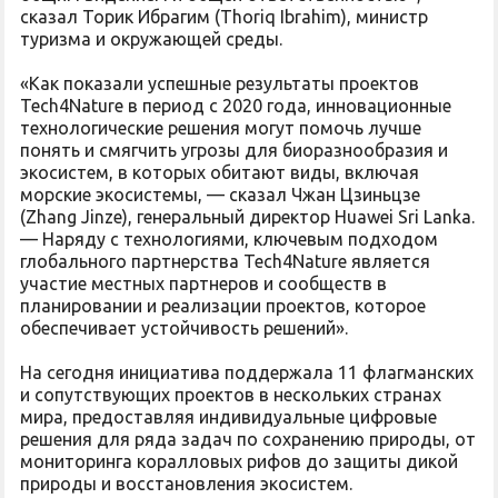
сказал Торик Ибрагим (Thoriq Ibrahim), министр
туризма и окружающей среды.
«Как показали успешные результаты проектов
Tech4Nature в период с 2020 года, инновационные
технологические решения могут помочь лучше
понять и смягчить угрозы для биоразнообразия и
экосистем, в которых обитают виды, включая
морские экосистемы, — сказал Чжан Цзиньцзе
(Zhang Jinze), генеральный директор Huawei Sri Lanka.
— Наряду с технологиями, ключевым подходом
глобального партнерства Tech4Nature является
участие местных партнеров и сообществ в
планировании и реализации проектов, которое
обеспечивает устойчивость решений».
На сегодня инициатива поддержала 11 флагманских
и сопутствующих проектов в нескольких странах
мира, предоставляя индивидуальные цифровые
решения для ряда задач по сохранению природы, от
мониторинга коралловых рифов до защиты дикой
природы и восстановления экосистем.