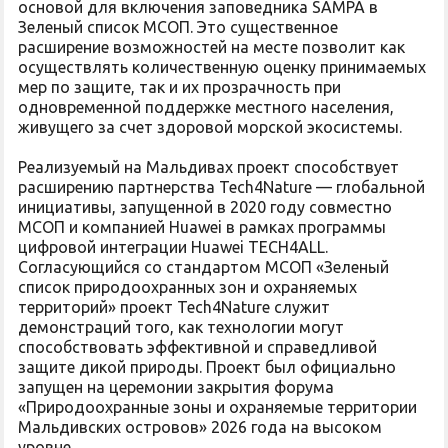
основой для включения заповедника SAMPA в
Зеленый список МСОП. Это существенное
расширение возможностей на месте позволит как
осуществлять количественную оценку принимаемых
мер по защите, так и их прозрачность при
одновременной поддержке местного населения,
живущего за счет здоровой морской экосистемы.
Реализуемый на Мальдивах проект способствует
расширению партнерства Tech4Nature — глобальной
инициативы, запущенной в 2020 году совместно
МСОП и компанией Huawei в рамках программы
цифровой интеграции Huawei TECH4ALL.
Согласующийся со стандартом МСОП «Зеленый
список природоохранных зон и охраняемых
территорий» проект Tech4Nature служит
демонстраций того, как технологии могут
способствовать эффективной и справедливой
защите дикой природы. Проект был официально
запущен на церемонии закрытия форума
«Природоохранные зоны и охраняемые территории
Мальдивских островов» 2026 года на высоком
уровне.