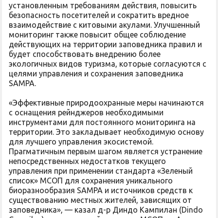
установленным требованиям действия, повысить
безопасность посетителей и сократить вредное
взаимодействие с китовыми акулами. Улучшенный
мониторинг также повысит общее соблюдение
действующих на территории заповедника правил и
будет способствовать внедрению более
экологичных видов туризма, которые согласуются с
целями управления и сохранения заповедника
SAMPA.
«Эффективные природоохранные меры начинаются
с оснащения рейнджеров необходимыми
инструментами для постоянного мониторинга на
территории. Это закладывает необходимую основу
для лучшего управления экосистемой.
Прагматичным первым шагом является устранение
непосредственных недостатков текущего
управления при применении стандарта «Зеленый
список» МСОП для сохранения уникального
биоразнообразия SAMPA и источников средств к
существованию местных жителей, зависящих от
заповедника», — казал д-р Диндо Кампилан (Dindo