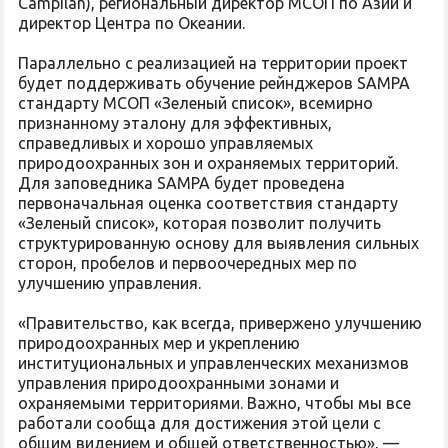
Campilan), региональный директор МСОП по Азии и
директор Центра по Океании.
Параллельно с реализацией на территории проект
будет поддерживать обучение рейнджеров SAMPA
стандарту МСОП «Зеленый список», всемирно
признанному эталону для эффективных,
справедливых и хорошо управляемых
природоохранных зон и охраняемых территорий.
Для заповедника SAMPA будет проведена
первоначальная оценка соответствия стандарту
«Зеленый список», которая позволит получить
структурированную основу для выявления сильных
сторон, пробелов и первоочередных мер по
улучшению управления.
«Правительство, как всегда, привержено улучшению
природоохранных мер и укреплению
институциональных и управленческих механизмов
управления природоохранными зонами и
охраняемыми территориями. Важно, чтобы мы все
работали сообща для достижения этой цели с
общим видением и общей ответственностью», —