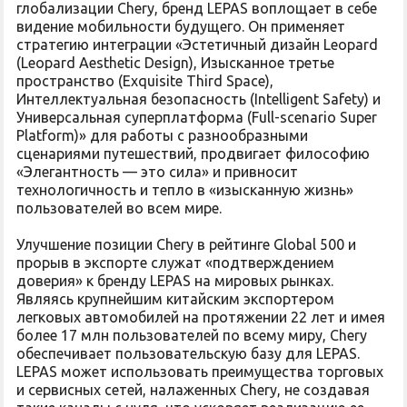
глобализации Chery, бренд LEPAS воплощает в себе
видение мобильности будущего. Он применяет
стратегию интеграции «Эстетичный дизайн Leopard
(Leopard Aesthetic Design), Изысканное третье
пространство (Exquisite Third Space),
Интеллектуальная безопасность (Intelligent Safety) и
Универсальная суперплатформа (Full-scenario Super
Platform)» для работы с разнообразными
сценариями путешествий, продвигает философию
«Элегантность — это сила» и привносит
технологичность и тепло в «изысканную жизнь»
пользователей во всем мире.
Улучшение позиции Chery в рейтинге Global 500 и
прорыв в экспорте служат «подтверждением
доверия» к бренду LEPAS на мировых рынках.
Являясь крупнейшим китайским экспортером
легковых автомобилей на протяжении 22 лет и имея
более 17 млн пользователей по всему миру, Chery
обеспечивает пользовательскую базу для LEPAS.
LEPAS может использовать преимущества торговых
и сервисных сетей, налаженных Chery, не создавая