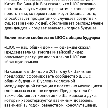
Китая Лю Бинь (Liu Bin) сказал, что ШОС успешно
проложила путь мирного развития и кооперации
нового типа, который гарантирует безопасность,
способствует процветанию, улучшает средства к
существованию людей, обеспечивает распределение
дивидендов и создает взаимовыгодное будущее.
Более тесное сообщество ШОС с общим будущим
«ШОС — наш общий дом», — однажды сказал
Председатель Си. Иногда китайский лидер
описывает растущее число членов ШОС как
«большую семью».
На саммите в Циндао в 2018 году Си Цзиньпин
предложил сформировать сообщество ШОС с
общим будущим. В условиях сложной
международной ситуации и постоянно меняющихся
глобальных вызовов видение Председателя Си
также обогащает коннотацию Шанхайского духа,
который характеризуется взаимным доверием,
взаимной выгодой, равенством, консультациями,