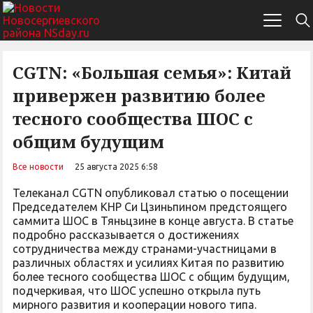
CGTN: «Большая семья»: Китай
привержен развитию более
тесного сообщества ШОС с
общим будущим
Все новости
25 августа 2025 6:58
Телеканал CGTN опубликовал статью о посещении
Председателем КНР Си Цзиньпином предстоящего
саммита ШОС в Тяньцзине в конце августа. В статье
подробно рассказывается о достижениях
сотрудничества между странами-участницами в
различных областях и усилиях Китая по развитию
более тесного сообщества ШОС с общим будущим,
подчеркивая, что ШОС успешно открыла путь
мирного развития и кооперации нового типа.