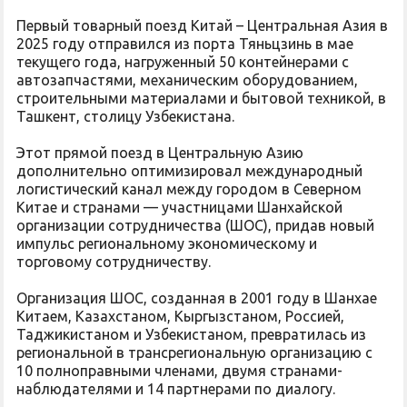
Первый товарный поезд Китай – Центральная Азия в
2025 году отправился из порта Тяньцзинь в мае
текущего года, нагруженный 50 контейнерами с
автозапчастями, механическим оборудованием,
строительными материалами и бытовой техникой, в
Ташкент, столицу Узбекистана.
Этот прямой поезд в Центральную Азию
дополнительно оптимизировал международный
логистический канал между городом в Северном
Китае и странами — участницами Шанхайской
организации сотрудничества (ШОС), придав новый
импульс региональному экономическому и
торговому сотрудничеству.
Организация ШОС, созданная в 2001 году в Шанхае
Китаем, Казахстаном, Кыргызстаном, Россией,
Таджикистаном и Узбекистаном, превратилась из
региональной в трансрегиональную организацию с
10 полноправными членами, двумя странами-
наблюдателями и 14 партнерами по диалогу.