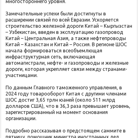
многостороннего уровня.
Замечательные успехи были достигнуты в
расширении связей по всей Евразии. Ускоряется
строительство железной дороги Китай – Кыргызстан
– Узбекистан, введен в эксплуатацию газопровод
Китай – Центральная Азия, а также нефтепроводы
Китай – Казахстан и Китай – Россия. В регионе ШОС
начала формироваться всеобъемлющая
инфраструктурная сеть, включающая
автомагистрали, нефте- и газопроводы и железные
дороги, которая укрепляет связи между странами-
участницами.
По данным Главного таможенного управления, в
2024 году товарооборот Китая с другими членами
ШОС достиг 3,65 трлн юаней (около 511 млрд
долларов США), что в 36,3 раза превышает уровень,
зарегистрированный на момент основания
организации.
Подробно рассказывая о предстоящем саммите в
пятницу, помощник министра иностранных дел