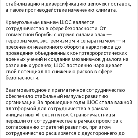
стабилизацию и диверсификацию цепочек поставок,
а также противодействие изменению климата.
Краеугольным камнем ШОС является
сотрудничество в сфере безопасности. От
совместной борьбы с «тремя силами зла» —
терроризмом, экстремизмом и сепаратизмом — и
пресечения незаконного оборота наркотиков до
проведения объединенных контртеррористических
военных учений и создания механизмов диалога на
различных уровнях, ШОС постоянно наращивает
свой потенциал по снижению рисков в сфере
безопасности.
Взаимовыгодное и прагматичное сотрудничество
обеспечило стабильный импульс развитию
организации. За прошедшие годы ШОС стала важной
платформой для сотрудничества в рамках
инициативы «Пояс и путь». Страны-участницы
перешли от сотрудничества в рамках проектов к
согласованию стратегий развития, при этом
сотрудничество расширяется с двустороннего до