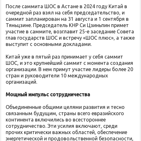
После саммита ШОС в Астане в 2024 году Китай в
очередной раз взял на себя председательство, и
саммит запланирован на 31 августа и 1 сентября в
Тяньцзине. Председатель КНР Си Цзиньпин примет
участие в саммите, возглавит 25-е заседание Совета
глав государств ШОС и встречу «ШОС плюс», а также
выступит с основными докладами.
Китай уже в пятый раз принимает у себя саммит
ШОС, и это крупнейший саммит с момента создания
организации. В нем примут участие лидеры более 20
стран и руководители 10 международных
организаций.
Мощный импульс сотрудничества
Объединенные общими целями развития и тесно
связанным будущим, страны всего евразийского
континента включились во всестороннее
сотрудничество. Эти усилия включают, среди
прочих критически важных областей, обеспечение
энергетической и продовольственной безопасности,