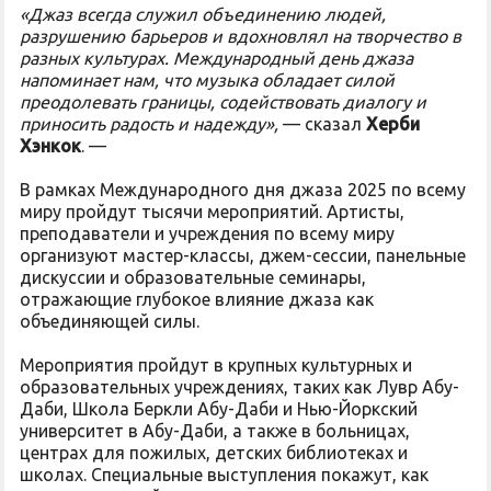
«Джаз всегда служил объединению людей,
разрушению барьеров и вдохновлял на творчество в
разных культурах. Международный день джаза
напоминает нам, что музыка обладает силой
преодолевать границы, содействовать диалогу и
приносить радость и надежду»,
— сказал
Херби
Хэнкок
. —
В рамках Международного дня джаза 2025 по всему
миру пройдут тысячи мероприятий. Артисты,
преподаватели и учреждения по всему миру
организуют мастер-классы, джем-сессии, панельные
дискуссии и образовательные семинары,
отражающие глубокое влияние джаза как
объединяющей силы.
Мероприятия пройдут в крупных культурных и
образовательных учреждениях, таких как Лувр Абу-
Даби, Школа Беркли Абу-Даби и Нью-Йоркский
университет в Абу-Даби, а также в больницах,
центрах для пожилых, детских библиотеках и
школах. Специальные выступления покажут, как