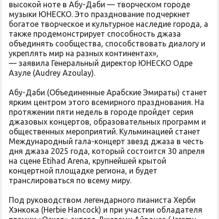
высокой ноте в Абу-Даби — творческом городе
музыки ЮНЕСКО. Это празднование подчеркнет
богатое творческое и культурное наследие города, а
также продемонстрирует способность джаза
объединять сообщества, способствовать диалогу и
укреплять мир на разных континентах»,
— заявила Генеральный директор ЮНЕСКО Одре
Азуле (Audrey Azoulay).
Абу-Даби (Объединенные Арабские Эмираты) станет
ярким центром этого всемирного празднования. На
протяжении пяти недель в городе пройдет серия
джазовых концертов, образовательных программ и
общественных мероприятий. Кульминацией станет
Международный гала-концерт звезд джаза в честь
дня джаза 2025 года, который состоится 30 апреля
на сцене Etihad Arena, крупнейшей крытой
концертной площадке региона, и будет
транслироваться по всему миру.
Под руководством легендарного пианиста Херби
Хэнкока (Herbie Hancock) и при участии обладателя