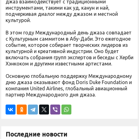
джаз взаимодействует с традиционными
инструментами, такими как уд, канун и най,
подчеркивая диалог между джазом и местной
культурой.
В этом году Международный день джаза совпадает
с Культурным саммитом в Абу-Даби. Это ежегодное
событие, которое собирает творческих лидеров из
культурной и креативной индустрии. Оно будет
включать собрания групп экспертов и беседы с Херби
Хэнкоком и другими известными артистами.
Основную глобальную поддержку Международному
дню джаза оказывают фонд Doris Duke Foundation и
компания United Airlines, глобальный авиационный
партнер Международного дня джаза.
Последние новости