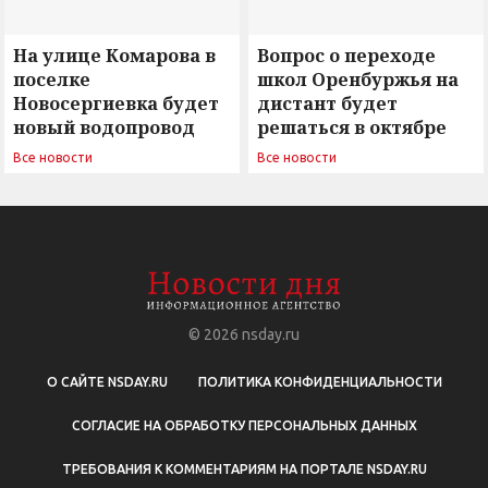
На улице Комарова в
Вопрос о переходе
поселке
школ Оренбуржья на
Новосергиевка будет
дистант будет
новый водопровод
решаться в октябре
Все новости
Все новости
© 2026
nsday.ru
О САЙТЕ NSDAY.RU
ПОЛИТИКА КОНФИДЕНЦИАЛЬНОСТИ
СОГЛАСИЕ НА ОБРАБОТКУ ПЕРСОНАЛЬНЫХ ДАННЫХ
ТРЕБОВАНИЯ К КОММЕНТАРИЯМ НА ПОРТАЛЕ NSDAY.RU