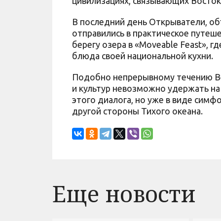
цивилизациях, связывающих Восток 
В последний день Открыватели, об
отправились в практическое путеш
берегу озера в «Moveable Feast», 
блюда своей национальной кухни.
Подобно непрерывному течению Ве
и культур невозможно удержать на 
этого диалога, но уже в виде симф
другой стороны Тихого океана.
Еще новости