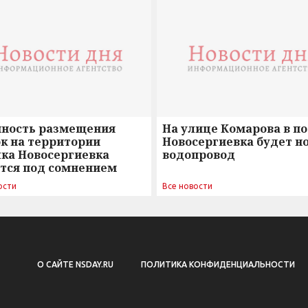
нность размещения
На улице Комарова в п
к на территории
Новосергиевка будет н
лка Новосергиевка
водопровод
ется под сомнением
ости
Все новости
О САЙТЕ NSDAY.RU
ПОЛИТИКА КОНФИДЕНЦИАЛЬНОСТИ