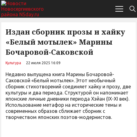
Издан сборник прозы и хайку
«Белый мотылек» Марины
Бочаровой-Саковской
Культура
22 июля 2025 16:09
Недавно выпущена книга Марины Бочаровой-
Саковской «Белый мотылек». Этот необычный
сборник стихотворений соединяет хайку и прозу, две
культуры и два периода. Cтруктурой он напоминает
японские личные дневники периода Хэйан (IX-XI век).
Использование метафор на исторические темы и
современных образов сближает сборник с
творчеством японских поэтов-модернистов.