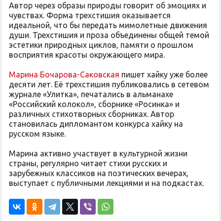
Автор через образы природы говорит об эмоциях и
чувствах. Форма трехстишия оказывается
идеальной, что бы передать мимолетные движения
души. Трехстишия и проза объединены общей темой
эстетики природных циклов, памяти о прошлом
восприятия красоты окружающего мира.
Марина Бочарова-Саковская
пишет хайку уже более
десяти лет. Её трехстишия публиковались в сетевом
журнале «Улитка», печатались в альманахе
«Российский колокол», сборнике «Росинка» и
различных стихотворных сборниках. Автор
становилась дипломантом конкурса хайку на
русском языке.
Марина активно участвует в культурной жизни
страны, регулярно читает стихи русских и
зарубежных классиков на поэтических вечерах,
выступает с публичными лекциями и на подкастах.