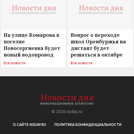
На улице Комарова в
Вопрос о переходе
поселке
школ Оренбуржья на
Новосергиевка будет
дистант будет
новый водопровод
решаться в октябре
Все новости
Все новости
© 2026
nsday.ru
О САЙТЕ NSDAY.RU
ПОЛИТИКА КОНФИДЕНЦИАЛЬНОСТИ