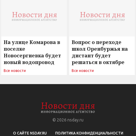
сомнением
На улице Комарова в
Вопрос о переходе
поселке
школ Оренбуржья на
Новосергиевка будет
дистант будет
новый водопровод
решаться в октябре
Все новости
Все новости
© 2026
nsday.ru
О САЙТЕ NSDAY.RU
ПОЛИТИКА КОНФИДЕНЦИАЛЬНОСТИ