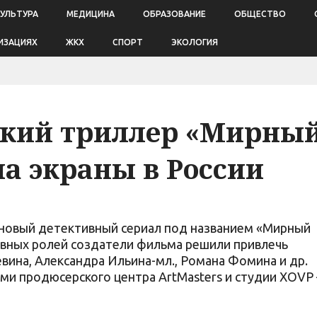
КУЛЬТУРА
МЕДИЦИНА
ОБРАЗОВАНИЕ
ОБЩЕСТВО
ИЗАЦИЯХ
ЖКХ
СПОРТ
ЭКОЛОГИЯ
кий триллер «Мирны
а экраны в России
 новый детективный сериал под названием «Мирный
лавных ролей создатели фильма решили привлечь
вина, Александра Ильина-мл., Романа Фомина и др.
ми продюсерского центра ArtMasters и студии XOVP 