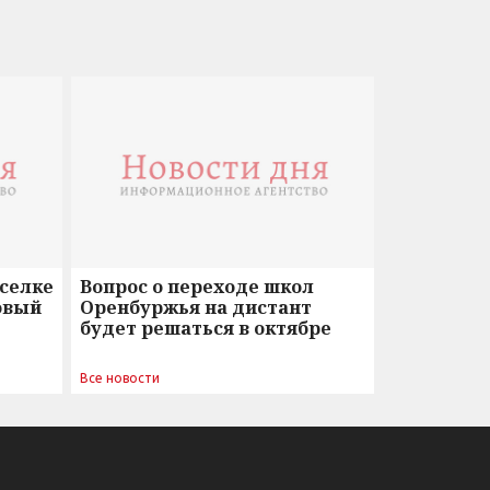
оселке
Вопрос о переходе школ
овый
Оренбуржья на дистант
будет решаться в октябре
Все новости