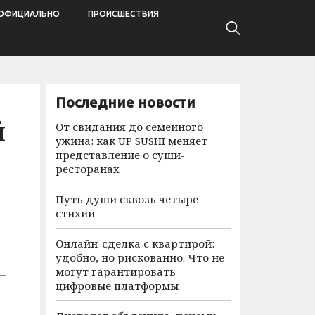
ОФИЦИАЛЬНО
ПРОИСШЕСТВИЯ
Последние новости
й
От свидания до семейного
ужина: как UP SUSHI меняет
представление о суши-
ресторанах
Путь души сквозь четыре
стихии
Онлайн-сделка с квартирой:
удобно, но рискованно. Что не
могут гарантировать
–
цифровые платформы