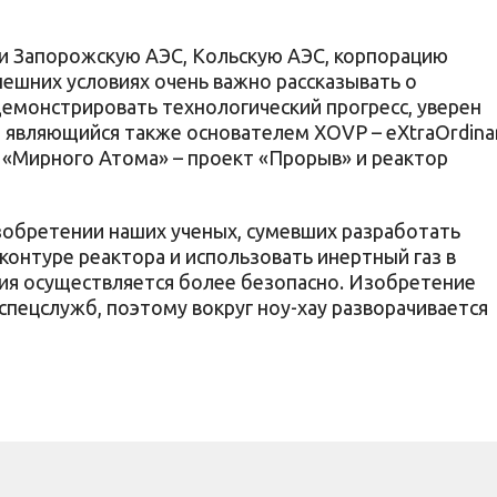
и Запорожскую АЭС, Кольскую АЭС, корпорацию
ешних условиях очень важно рассказывать о
демонстрировать технологический прогресс, уверен
 являющийся также основателем XOVP – eXtraOrdina
та «Мирного Атома» – проект «Прорыв» и реактор
обретении наших ученых, сумевших разработать
контуре реактора и использовать инертный газ в
ция осуществляется более безопасно. Изобретение
спецслужб, поэтому вокруг ноу-хау разворачивается