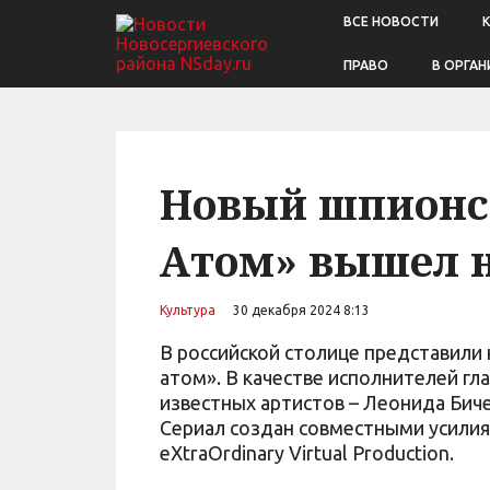
ВСЕ НОВОСТИ
ПРАВО
В ОРГАН
Новый шпионс
Атом» вышел н
Культура
30 декабря 2024 8:13
В российской столице представили
атом». В качестве исполнителей г
известных артистов – Леонида Биче
Сериал создан совместными усилия
eXtraOrdinary Virtual Production.