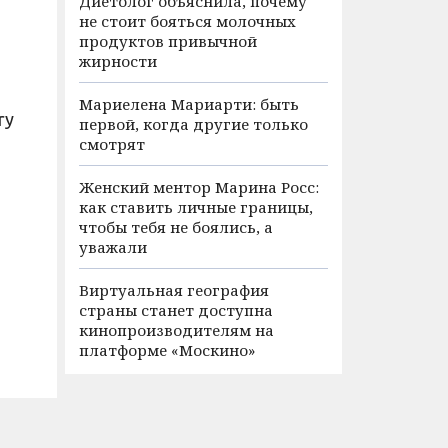
Диетолог объяснила, почему
не стоит бояться молочных
продуктов привычной
жирности
Мариелена Мариарти: быть
ry
первой, когда другие только
смотрят
Женский ментор Марина Росс:
как ставить личные границы,
чтобы тебя не боялись, а
уважали
Виртуальная география
страны станет доступна
кинопроизводителям на
платформе «Москино»