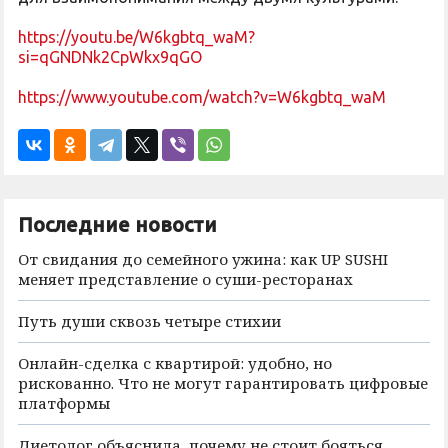
https://youtu.be/W6kgbtq_waM?
si=qGNDNk2CpWkx9qGO
https://www.youtube.com/watch?v=W6kgbtq_waM
Последние новости
От свидания до семейного ужина: как UP SUSHI
меняет представление о суши-ресторанах
Путь души сквозь четыре стихии
Онлайн-сделка с квартирой: удобно, но
рискованно. Что не могут гарантировать цифровые
платформы
Диетолог объяснила, почему не стоит бояться