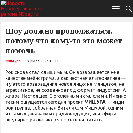
Шоу должно продолжаться,
потому что кому-то это может
помочь
Культура
19 июля 2025 18:11
Рок снова стал слышимым. Он возвращается не в
качестве мейнстрима, а как честная альтернатива —
и у этого возвращения новое лицо: не глянцевое, не
агрессивное, не созданное под формат индустрии. А
живое. Настоящее. С оголёнными смыслами. Именно
таким ощущается сегодня проект
МИШУРА
— инди-
рок-группа, собранная Виталиком Мишурой, одним
из самых узнаваемых радиоведущих, чьи эфиры
регулярно разлетаются по сети на цитаты.