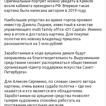
Оригинальный портрет можно увидеть в Кремле
возле кабинета президента РФ. Впервые такая
картина была написана автором в 2019 году.
Наибольшее упорство во время торгов проявил
инвестор Данила Ладнюк, известный в качестве
управляющего multi family office «D1 Capital». Именно
ему в итоге и досталась картина. Для покупки
полотна его новому владельцу пришлось
раскошелиться на 5 млн рублей.
Заработанные в ходе аукциона деньги будут
направлены на благотворительность. Вырученными
средствами сможет распоряжаться общественная
организация «Центр поддержки искусства Санкт-
Петербурга».
Для Алексея Сергиенко, по словам самого автора
картины, очень важна судьба полотна – где оно
окажется и кто является его обладателем.
Заработанные на аукционе средства позволят
галерее художника спокойно работать на
протяжении нескольких месяцев.