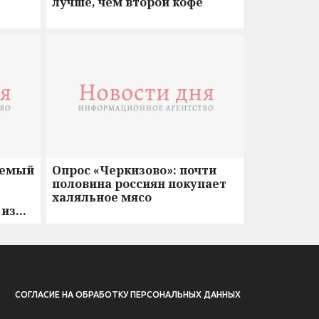
лучше, чем второй кофе
аемый
Опрос «Черкизово»: почти
половина россиян покупает
халяльное мясо
 из
СОГЛАСИЕ НА ОБРАБОТКУ ПЕРСОНАЛЬНЫХ ДАННЫХ