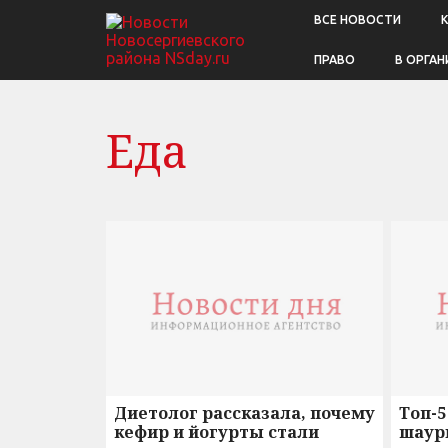
ВСЕ НОВОСТИ
ПРАВО
В ОРГАН
Еда
Диетолог рассказала, почему
Топ-5
кефир и йогурты стали
шаур