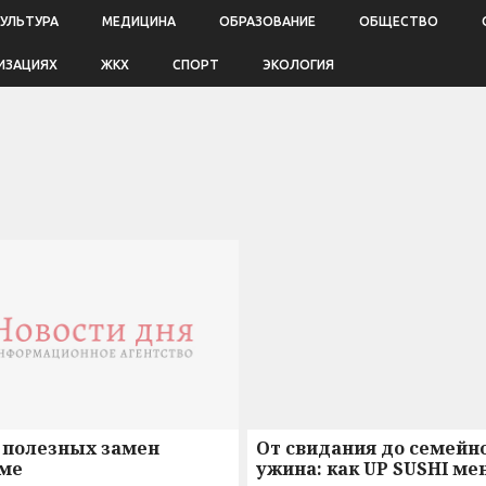
КУЛЬТУРА
МЕДИЦИНА
ОБРАЗОВАНИЕ
ОБЩЕСТВО
ИЗАЦИЯХ
ЖКХ
СПОРТ
ЭКОЛОГИЯ
 полезных замен
От свидания до семейн
ме
ужина: как UP SUSHI ме