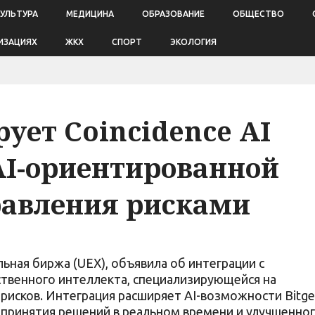
КУЛЬТУРА
МЕДИЦИНА
ОБРАЗОВАНИЕ
ОБЩЕСТВО
ИЗАЦИЯХ
ЖКХ
СПОРТ
ЭКОЛОГИЯ
рует Coincidence AI
AI-ориентированной
равления рисками
льная биржа (UEX), объявила об интеграции с
ственного интеллекта, специализирующейся на
рисков. Интеграция расширяет AI-возможности Bitge
принятия решений в реальном времени и улучшенно