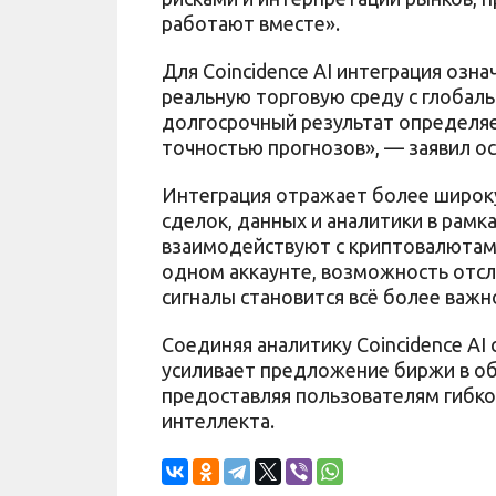
работают вместе».
Для Coincidence AI интеграция озн
реальную торговую среду с глобаль
долгосрочный результат определяет
точностью прогнозов», — заявил ос
Интеграция отражает более широк
сделок, данных и аналитики в рамк
взаимодействуют с криптовалютам
одном аккаунте, возможность отсл
сигналы становится всё более важн
Соединяя аналитику Coincidence AI 
усиливает предложение биржи в о
предоставляя пользователям гибкос
интеллекта.