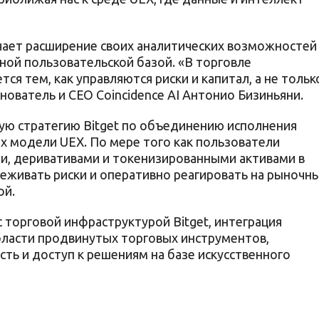
ачает расширение своих аналитических возможностей
ной пользовательской базой. «В торговле
ся тем, как управляются риски и капитал, а не тольк
нователь и CEO Coincidence AI Антонио Бизиньяни.
ую стратегию Bitget по объединению исполнения
ах модели UEX. По мере того как пользователи
и, деривативами и токенизированными активами в
еживать риски и оперативно реагировать на рыночн
ой.
с торговой инфраструктурой Bitget, интеграция
бласти продвинутых торговых инструментов,
ть и доступ к решениям на базе искусственного