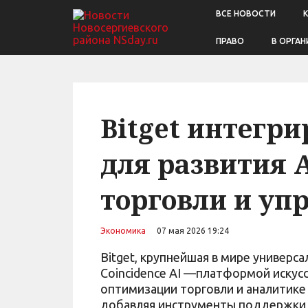
ВСЕ НОВОСТИ
ПРАВО
В ОРГАН
Bitget интегри
для развития 
торговли и уп
Экономика
07 мая 2026 19:24
Bitget, крупнейшая в мире универса
Coincidence AI —платформой искус
оптимизации торговли и аналитике 
добавляя инструменты поддержки 