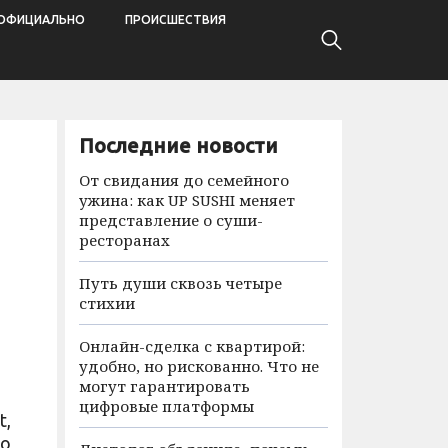
ОФИЦИАЛЬНО
ПРОИСШЕСТВИЯ
Последние новости
От свидания до семейного
ужина: как UP SUSHI меняет
представление о суши-
ресторанах
Путь души сквозь четыре
стихии
Онлайн-сделка с квартирой:
удобно, но рискованно. Что не
могут гарантировать
цифровые платформы
t,
го