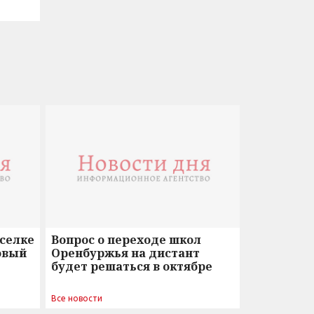
оселке
Вопрос о переходе школ
овый
Оренбуржья на дистант
будет решаться в октябре
Все новости