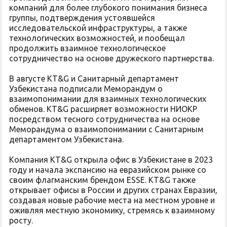
компаний для более глубокого понимания бизнеса
группы, подтверждения устоявшейся
исследовательской инфраструктуры, а также
технологических возможностей, и пообещал
продолжить взаимное технологическое
сотрудничество на основе дружеского партнерства.
В августе KT&G и Санитарный департамент
Узбекистана подписали Меморандум о
взаимопонимании для взаимных технологических
обменов. KT&G расширяет возможности НИОКР
посредством тесного сотрудничества на основе
Меморандума о взаимопонимании с Санитарным
департаментом Узбекистана.
Компания KT&G открыла офис в Узбекистане в 2023
году и начала экспансию на евразийском рынке со
своим флагманским брендом ESSE. KT&G также
открывает офисы в России и других странах Евразии,
создавая новые рабочие места на местном уровне и
оживляя местную экономику, стремясь к взаимному
росту.