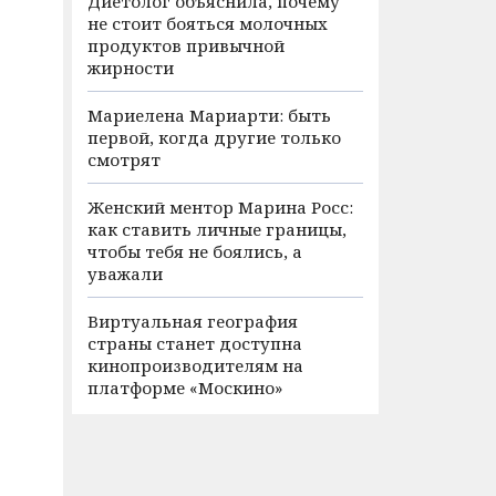
Диетолог объяснила, почему
не стоит бояться молочных
продуктов привычной
жирности
Мариелена Мариарти: быть
первой, когда другие только
смотрят
Женский ментор Марина Росс:
как ставить личные границы,
чтобы тебя не боялись, а
уважали
Виртуальная география
страны станет доступна
кинопроизводителям на
платформе «Москино»