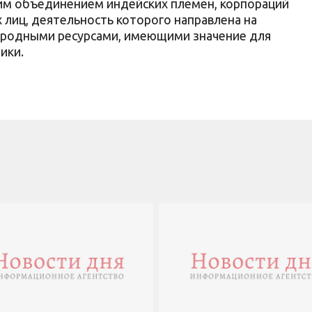
м объединением индейских племен, корпораций
 лиц, деятельность которого направлена на
иродными ресурсами, имеющими значение для
ики.