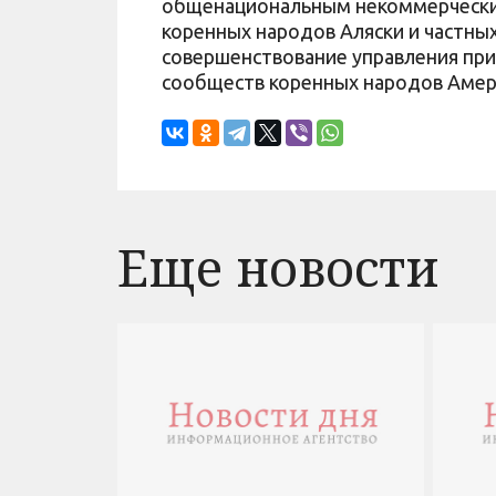
общенациональным некоммерчески
коренных народов Аляски и частных
совершенствование управления пр
сообществ коренных народов Амер
Еще новости