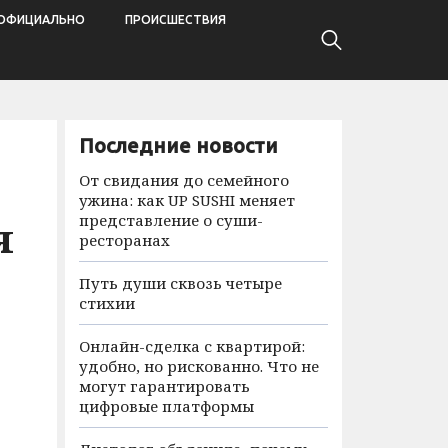
ОФИЦИАЛЬНО
ПРОИСШЕСТВИЯ
Последние новости
От свидания до семейного
ужина: как UP SUSHI меняет
представление о суши-
я
ресторанах
Путь души сквозь четыре
стихии
Онлайн-сделка с квартирой:
удобно, но рискованно. Что не
могут гарантировать
цифровые платформы