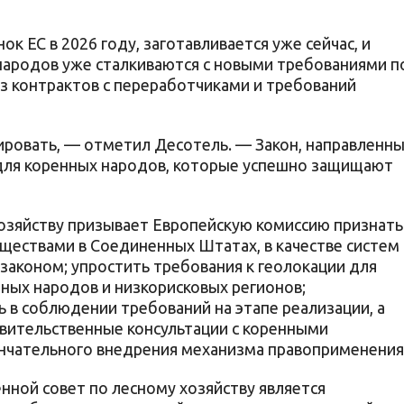
ок ЕС в 2026 году, заготавливается уже сейчас, и
народов уже сталкиваются с новыми требованиями п
 контрактов с переработчиками и требований
ровать, — отметил Десотель. — Закон, направленн
 для коренных народов, которые успешно защищают
озяйству призывает Европейскую комиссию признать
ществами в Соединенных Штатах, в качестве систем 
законом; упростить требования к геолокации для
ных народов и низкорисковых регионов;
 в соблюдении требований на этапе реализации, а
вительственные консультации с коренными
чательного внедрения механизма правоприменения
нной совет по лесному хозяйству является