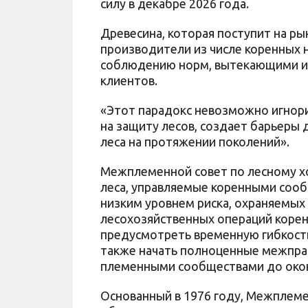
силу в декабре 2026 года.
Древесина, которая поступит на рын
производители из числе коренных 
соблюдению норм, вытекающими из
клиентов.
«Этот парадокс невозможно игнори
на защиту лесов, создает барьеры
леса на протяжении поколений».
Межплеменной совет по лесному х
леса, управляемые коренными сооб
низким уровнем риска, охраняемых 
лесохозяйственных операций корен
предусмотреть временную гибкость
также начать полноценные межпра
племенными сообществами до окон
Основанный в 1976 году, Межплеме