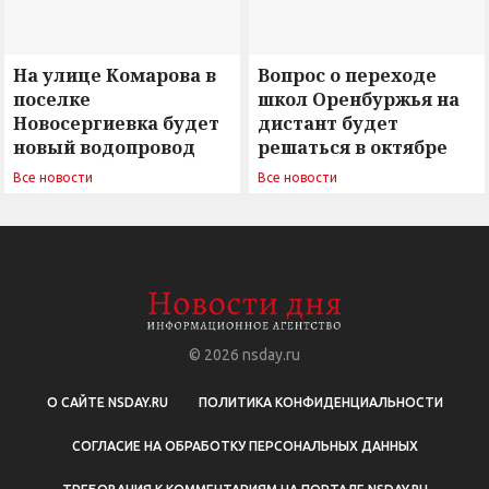
На улице Комарова в
Вопрос о переходе
поселке
школ Оренбуржья на
Новосергиевка будет
дистант будет
новый водопровод
решаться в октябре
Все новости
Все новости
© 2026
nsday.ru
О САЙТЕ NSDAY.RU
ПОЛИТИКА КОНФИДЕНЦИАЛЬНОСТИ
СОГЛАСИЕ НА ОБРАБОТКУ ПЕРСОНАЛЬНЫХ ДАННЫХ