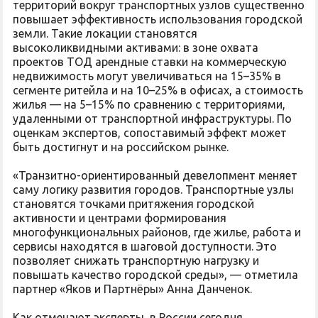
территорий вокруг транспортных узлов существенно
повышает эффективность использования городской
земли. Такие локации становятся
высоколиквидными активами: в зоне охвата
проектов ТОД арендные ставки на коммерческую
недвижимость могут увеличиваться на 15–35% в
сегменте ритейла и на 10–25% в офисах, а стоимость
жилья — на 5–15% по сравнению с территориями,
удаленными от транспортной инфраструктуры. По
оценкам экспертов, сопоставимый эффект может
быть достигнут и на российском рынке.
«Транзитно-ориентированный девелопмент меняет
саму логику развития городов. Транспортные узлы
становятся точками притяжения городской
активности и центрами формирования
многофункциональных районов, где жилье, работа и
сервисы находятся в шаговой доступности. Это
позволяет снижать транспортную нагрузку и
повышать качество городской среды», — отметила
партнер «Яков и Партнёры» Анна Данченок.
Как отмечают эксперты, в России сегодня