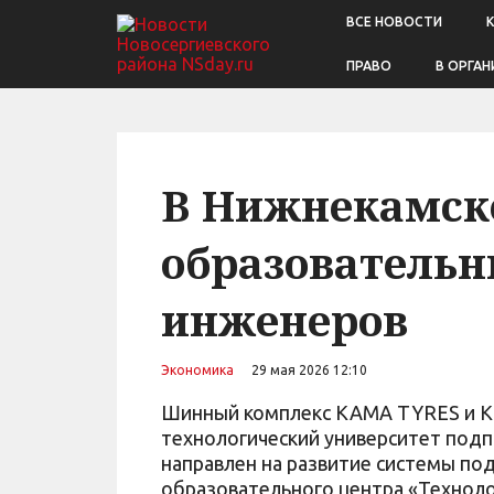
ВСЕ НОВОСТИ
ПРАВО
В ОРГАН
В Нижнекамске
образовательн
инженеров
Экономика
29 мая 2026 12:10
Шинный комплекс KAMA TYRES и Ка
технологический университет подп
направлен на развитие системы по
образовательного центра «Техноло