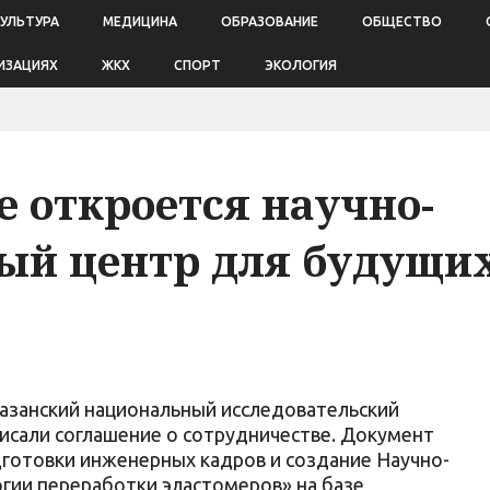
КУЛЬТУРА
МЕДИЦИНА
ОБРАЗОВАНИЕ
ОБЩЕСТВО
ИЗАЦИЯХ
ЖКХ
СПОРТ
ЭКОЛОГИЯ
 откроется научно-
ый центр для будущи
занский национальный исследовательский
исали соглашение о сотрудничестве. Документ
дготовки инженерных кадров и создание Научно-
гии переработки эластомеров» на базе