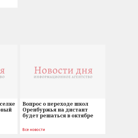
оселке
Вопрос о переходе школ
овый
Оренбуржья на дистант
будет решаться в октябре
Все новости