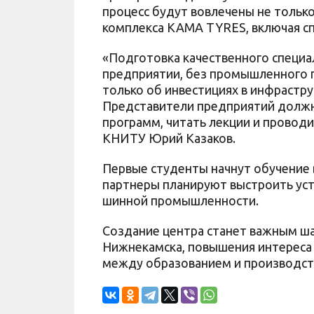
процесс будут вовлечены не только
комплекса KAMA TYRES, включая сп
«Подготовка качественного специа
предприятии, без промышленного п
только об инвестициях в инфраструк
Представители предприятий должн
программ, читать лекции и проводи
КНИТУ Юрий Казаков.
Первые студенты начнут обучение в
партнеры планируют выстроить ус
шинной промышленности.
Создание центра станет важным ш
Нижнекамска, повышения интереса 
между образованием и производст