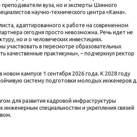
 преподаватели вуза, но и эксперты Шинного
ециалистов научно-технического центра «Кама».
листа, адаптированного к работе на современном
артнера сегодня просто невозможна. Речь идет не
туру, но и о человеческих инвестициях.
ы участвовать в пересмотре образовательных
ть качественные практикумы», – подчеркнул ректор
 новом кампусе 1 сентября 2026 года. К 2028 году
тойчивую систему подготовки молодых инженеров д
агом для развития кадровой инфраструктуры
к инженерным специальностям и укрепления связей
вом.