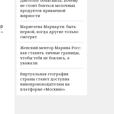
Диетолог объяснила, почему
не стоит бояться молочных
продуктов привычной
жирности
ор
Мариелена Мариарти: быть
первой, когда другие только
 –
смотрят
Женский ментор Марина Росс:
как ставить личные границы,
чтобы тебя не боялись, а
уважали
Виртуальная география
страны станет доступна
кинопроизводителям на
платформе «Москино»