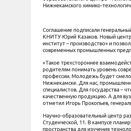
Нижнекамского химико-технологиче
Соглашение подписали генеральны
КНИТУ Юрий Казаков. Новый центр 
институт – производство» и позво
современных промышленных предп
«Такое трехстороннее взаимодейс
родителям понимать уровень совре
профессии. Молодежь будет смело 
Нижнекамске. Для нас, промышлен
специалистов. Для государства – ч
качественную продукцию. А для вуз
отметил Игорь Прокопьев, генера
Научно-образовательный центр раз
Студенческой, 11. В кампусе плани
пространства для изучения технол