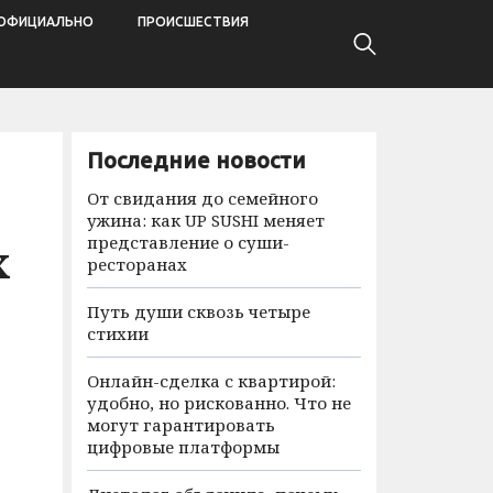
ОФИЦИАЛЬНО
ПРОИСШЕСТВИЯ
Последние новости
От свидания до семейного
ужина: как UP SUSHI меняет
представление о суши-
х
ресторанах
Путь души сквозь четыре
стихии
Онлайн-сделка с квартирой:
удобно, но рискованно. Что не
могут гарантировать
цифровые платформы