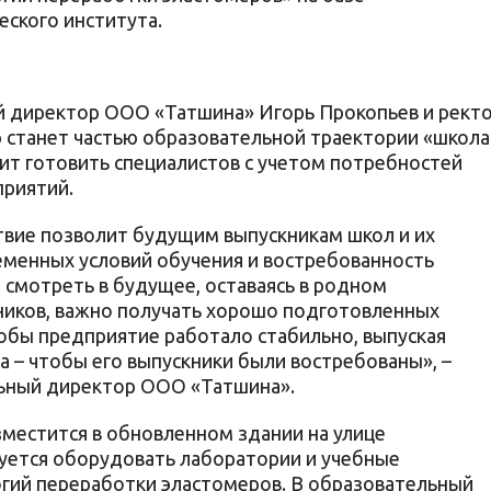
ского института.
й директор ООО «Татшина» Игорь Прокопьев и рект
станет частью образовательной траектории «школа
лит готовить специалистов с учетом потребностей
риятий.
твие позволит будущим выпускникам школ и их
менных условий обучения и востребованность
смотреть в будущее, оставаясь в родном
ников, важно получать хорошо подготовленных
тобы предприятие работало стабильно, выпуская
а – чтобы его выпускники были востребованы», –
льный директор ООО «Татшина».
местится в обновленном здании на улице
руется оборудовать лаборатории и учебные
огий переработки эластомеров. В образовательный