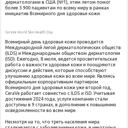
дерматологами в США (№1), этим летом помог
более 3 900 пациентам по всему миру в рамках
инициатив Всемирного дня здоровья кожи.
CeraVe World Skin Health Day
Всемирный день здоровья кожи проводится
Международной лигой дерматологических обществ
(ILDS) и Международным обществом дерматологии
(ISD). Ежегодно, 8 июля, ведется просветительская
работа о важности здоровья кожи и поощряются
дискуссии и действия, которые способствуют
улучшению здоровья кожи во всем мире. Являясь
официальным корпоративным партнером
Всемирного дня здоровья кожи уже второй год,
CeraVe работает совместно с ILDS и ISD. Учитывая
достижения 2024 года, услуги компании стали
доступны в 9 странах, в дополнение к повышению
осведомленности во всем мире.
Несмотря на то, что треть населения мира
сталкивается с заболеваниями кожи, в некоторых