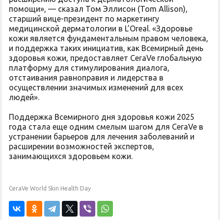
помощи», — сказал Том Эллисон (Tom Allison),
старший вице-президент по маркетингу
медицинской дерматологии в L’Oreal. «Здоровье
кожи является фундаментальным правом человека,
и поддержка таких инициатив, как Всемирный день
здоровья кожи, предоставляет CeraVe глобальную
платформу для стимулирования диалога,
отстаивания равноправия и лидерства в
осуществлении значимых изменений для всех
людей».
Поддержка Всемирного дня здоровья кожи 2025
года стала еще одним смелым шагом для CeraVe в
устранении барьеров для лечения заболеваний и
расширении возможностей экспертов,
занимающихся здоровьем кожи.
CeraVe World Skin Health Day