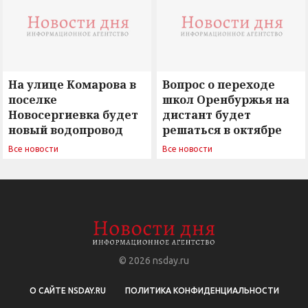
На улице Комарова в
Вопрос о переходе
поселке
школ Оренбуржья на
Новосергиевка будет
дистант будет
новый водопровод
решаться в октябре
Все новости
Все новости
© 2026
nsday.ru
О САЙТЕ NSDAY.RU
ПОЛИТИКА КОНФИДЕНЦИАЛЬНОСТИ