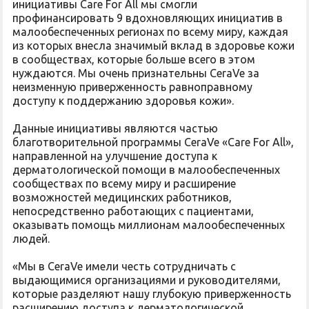
инициативы Care For All мы смогли
профинансировать 9 вдохновляющих инициатив в
малообеспеченных регионах по всему миру, каждая
из которых внесла значимый вклад в здоровье кожи
в сообществах, которые больше всего в этом
нуждаются. Мы очень признательны CeraVe за
неизменную приверженность равноправному
доступу к поддержанию здоровья кожи».
Данные инициативы являются частью
благотворительной программы CeraVe «Care For All»,
направленной на улучшение доступа к
дерматологической помощи в малообеспеченных
сообществах по всему миру и расширение
возможностей медицинских работников,
непосредственно работающих с пациентами,
оказывать помощь миллионам малообеспеченных
людей.
«Мы в CeraVe имели честь сотрудничать с
выдающимися организациями и руководителями,
которые разделяют нашу глубокую приверженность
расширению доступа к дерматологической