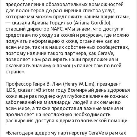
предоставления образовательных возможностей
для волонтеров до расширения спектра услуг,
которые мы можем предложить нашим пациентам»,
— сказала Ариана Гордильо (Ariana Gordillo),
старший директор NAFC. «Мы знаем, что доступ к
средствам по уходу за кожей и ресурсам, где можно
получить информацию о коже, ограничен как во
всем мире, так и в наших собственных сообществах,
поэтому наличие такого партнера, как CeraVe,
позволяет нам расширять наши предложения и
оказывать значимую помощь пациентам по всей
стране».
Профессор Генри В. Лим (Henry W. Lim), президент
ILDS, сказал: «В этом году Всемирный день здоровья
кожи еще раз подчеркнул глубокое влияние кожных
заболеваний на миллиарды людей и их семьи во
всем мире, а также предоставил важные знания и
пролил свет на неотложную необходимость
расширения доступа к дерматологической помощи.
«Благодаря щедрому партнерству CeraVe в рамках