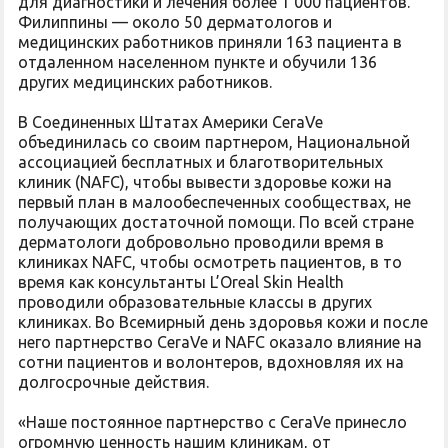
для диагностики и лечения более 1 000 пациентов.
Филиппины — около 50 дерматологов и
медицинских работников приняли 163 пациента в
отдаленном населенном пункте и обучили 136
других медицинских работников.
В Соединенных Штатах Америки CeraVe
объединилась со своим партнером, Национальной
ассоциацией бесплатных и благотворительных
клиник (NAFC), чтобы вывести здоровье кожи на
первый план в малообеспеченных сообществах, не
получающих достаточной помощи. По всей стране
дерматологи добровольно проводили время в
клиниках NAFC, чтобы осмотреть пациентов, в то
время как консультанты L’Oreal Skin Health
проводили образовательные классы в других
клиниках. Во Всемирный день здоровья кожи и после
него партнерство CeraVe и NAFC оказало влияние на
сотни пациентов и волонтеров, вдохновляя их на
долгосрочные действия.
«Наше постоянное партнерство с CeraVe принесло
огромную ценность нашим клиникам, от