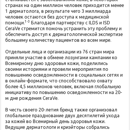
странах на один миллион человек приходится менее
1 дерматолога, в результате чего 3 миллиарда
человек остаются без доступа к медицинской
1-3
помощи.
Благодаря партнерству с ILDS и ISD
CeraVe стремится помочь устранить эту проблему и
обеспечить доступ к дерматологической экспертизе
большему количеству пациентов во всем мире.
Отдельные лица и организации из 76 стран мира
приняли участие в обмене лозунгами кампании ко
Всемирному дню здоровья кожи, поделились
своими историями и провели мероприятия по
повышению осведомленности в социальных сетях и
в онлайн-формате, что способствовало охвату
более 4,5 миллионов человек, включая глобальную
инициативу по повышению осведомленности на 20-
м дне рождения CeraVe.
В честь своего 20-летия бренд также организовал
глобальное празднование двух десятилетий ухода
за кожей во Всемирный день здоровья кожи.
Ведущие дерматологи и криэйторы собрались