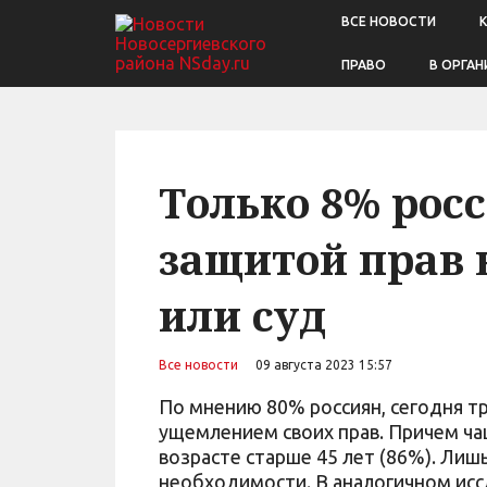
ВСЕ НОВОСТИ
ПРАВО
В ОРГАН
Только 8% рос
защитой прав 
или суд
Все новости
09 августа 2023 15:57
По мнению 80% россиян, сегодня т
ущемлением своих прав. Причем ч
возрасте старше 45 лет (86%). Лиш
необходимости. В аналогичном исс