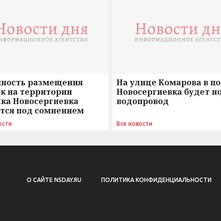
нность размещения
На улице Комарова в п
к на территории
Новосергиевка будет н
лка Новосергиевка
водопровод
ется под сомнением
ости
Все новости
О САЙТЕ NSDAY.RU
ПОЛИТИКА КОНФИДЕНЦИАЛЬНОСТИ