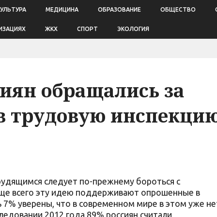
КУЛЬТУРА
МЕДИЦИНА
ОБРАЗОВАНИЕ
ОБЩЕСТВО
ИЗАЦИЯХ
ЖКХ
СПОРТ
ЭКОЛОГИЯ
сиян обращались за
в трудовую инспекци
рудящимся следует по-прежнему бороться с
аще всего эту идею поддерживают опрошенные в
ь 7% уверены, что в современном мире в этом уже не
ледовании 2012 года 89% россиян считали