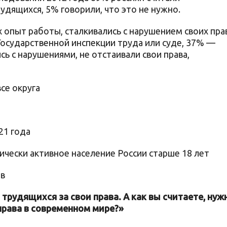
дящихся, 5% говорили, что это не нужно.
 опыт работы, сталкивались с нарушением своих пра
 Государственной инспекции труда или суде, 37% —
сь с нарушениями, не отстаивали свои права,
се округа
21 года
ически активное население России старше 18 лет
ов
 трудящихся за свои права. А как вы считаете, нуж
права в современном мире?»