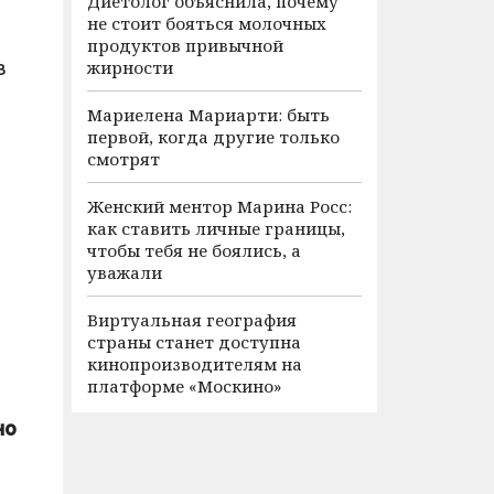
Диетолог объяснила, почему
не стоит бояться молочных
продуктов привычной
в
жирности
Мариелена Мариарти: быть
первой, когда другие только
смотрят
Женский ментор Марина Росс:
как ставить личные границы,
чтобы тебя не боялись, а
уважали
Виртуальная география
страны станет доступна
кинопроизводителям на
платформе «Москино»
но