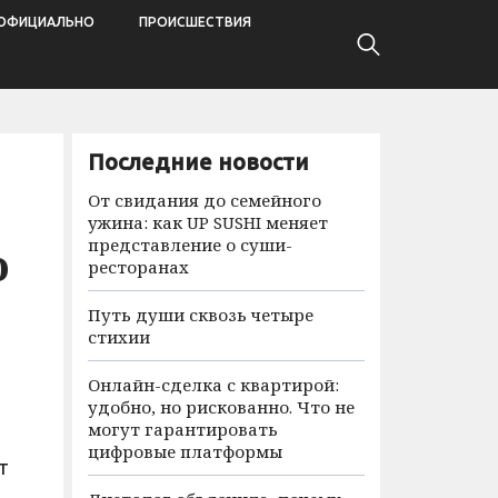
ОФИЦИАЛЬНО
ПРОИСШЕСТВИЯ
Последние новости
От свидания до семейного
ужина: как UP SUSHI меняет
представление о суши-
ю
ресторанах
Путь души сквозь четыре
стихии
Онлайн-сделка с квартирой:
удобно, но рискованно. Что не
могут гарантировать
цифровые платформы
т