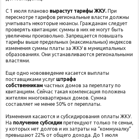
С 1 июля планово
вырастут тарифы ЖК
У.
При
пересмотре тарифов региональные власти должны
учитывать некоторые нюансы. Гражданам следует
проверять квитанции: суммы в них не могут быть
увеличены произвольно. Запрещается повышать
тарифы выше предельных (максимальных) индексов
изменения суммы платы за ЖКУ в муниципальных
образованиях. Они устанавливаются региональными
властями.
Еще одно нововведение касается выплаты
поставщиками услуг
штрафа
собственникам
частных домов за переплату по
квитанциям. Сейчас такая компенсация положена
жителям многоквартирных домов. Сумма
составляет не менее 50% от переплаты.
Изменения касаются и субсидирования оплаты ЖКУ.
На
получение субсидии
претендуют только те семьи,
у которых нет долгов и их затраты на “коммуналку”
превышают 22% от общего дохода. До 1 июля