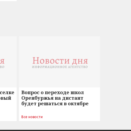
оселке
Вопрос о переходе школ
овый
Оренбуржья на дистант
будет решаться в октябре
Все новости