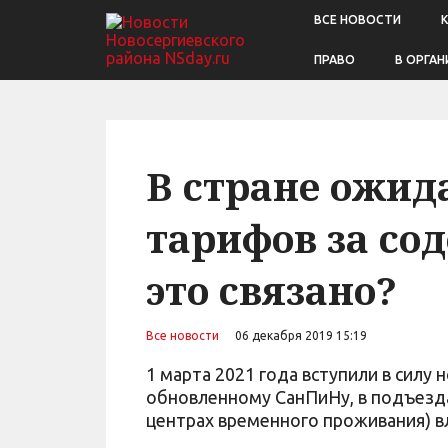
ВСЕ НОВОСТИ
ПРАВО
В ОРГАН
В стране ожид
тарифов за со
это связано?
Все новости
06 декабря 2019 15:19
1 марта 2021 года вступили в силу
обновленному СанПиНу, в подъезд
центрах временного проживания) в