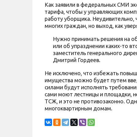
Как заявили в федеральных СМИ эк
тарифа, чтобы у управляющих ком
работу уборщика. Неудивительно, 
многих граждан, но выход, как увер
Нужно принимать решения на об
или об упразднении каких-то вт
заместитель генерального дире
Дмитрий Гордеев.
Не исключено, что избежать повы
имущества можно будет путем вве
силами будут исполнять требования
сами моют лестницы и площадки, н
ТСЖ, и это не противозаконно. Од
многоквартирным домам.