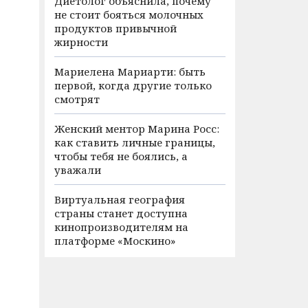
Диетолог объяснила, почему
не стоит бояться молочных
продуктов привычной
жирности
Мариелена Мариарти: быть
первой, когда другие только
смотрят
Женский ментор Марина Росс:
как ставить личные границы,
чтобы тебя не боялись, а
уважали
и
Виртуальная география
страны станет доступна
кинопроизводителям на
платформе «Москино»