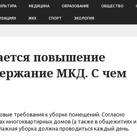
КУЛЬТУРА
МЕДИЦИНА
ОБРАЗОВАНИЕ
ОБЩЕСТВО
ИЗАЦИЯХ
ЖКХ
СПОРТ
ЭКОЛОГИЯ
ается повышение
держание МКД. С чем
 новые требования к уборке помещений. Согласно
ах многоквартирных домов (а также в общежитиях и
лажная уборка должна проводиться каждый день.