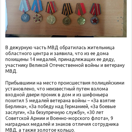
В дежурную часть МВД обратилась жительница
областного центра и заявила, что из ее дома
похищены 14 медалей, принадлежащих ее деду,
участнику Великой Отечественной войны и ветерану
МВД.
Прибывшими на место происшествия полицейскими
установлено, что неизвестный путем взлома
входной двери проник в дом и из шифоньера
похитил 5 медалей ветерана войны – «За взятие
Берлина», «За победу над Германией, «За боевые
заслуги», «За безупречную службу», «30 лет
Советской Армии и Военно-морского флота», 9
наградных медалей и знаков отличия сотрудника
МВД, а также золотое кольцо.