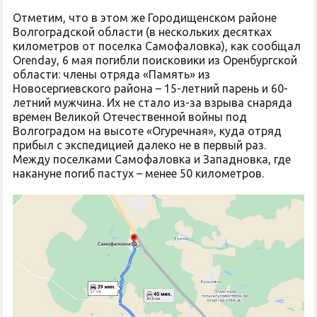
Отметим, что в этом же Городищенском районе
Волгоградской области (в нескольких десятках
километров от поселка Самофаловка), как сообщал
Orenday, 6 мая погибли поисковики из Оренбургской
области: члены отряда «Память» из
Новосергиевского района – 15-летний парень и 60-
летний мужчина. Их не стало из-за взрыва снаряда
времен Великой Отечественной войны под
Волгоградом на высоте «Огуречная», куда отряд
прибыл с экспедицией далеко не в первый раз.
Между поселками Самофаловка и Западновка, где
накануне погиб пастух – менее 50 километров.