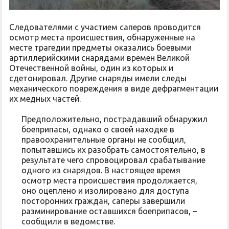
Следователями с участием саперов проводится
осмотр места происшествия, обнаруженные на
месте трагедии предметы оказались боевыми
артиллерийскими снарядами времен Великой
Отечественной войны, один из которых и
сдетонировал. Другие снаряды имели следы
механического повреждения в виде дефрагментации
их медных частей.
Предположительно, пострадавший обнаружил
боеприпасы, однако о своей находке в
правоохранительные органы не сообщил,
попытавшись их разобрать самостоятельно, в
результате чего спровоцировал срабатывание
одного из снарядов. В настоящее время
осмотр места происшествия продолжается,
оно оцеплено и изолировано для доступа
посторонних граждан, саперы завершили
разминирование оставшихся боеприпасов, –
сообщили в ведомстве.