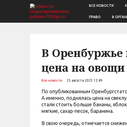
ВСЕ НОВОСТИ
ПРАВО
В ОРГАН
В Оренбуржье 
цена на овощи
Все новости
25 августа 2023 12:49
По опубликованным Оренбургстато
А именно, поднялась цена на свеклу
стали стоить больше бананы, ябло
мягкие, сахар-песок, баранина.
В свою очередь, отмечается снижен