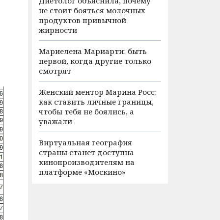
Диетолог объяснила, почему
не стоит бояться молочных
продуктов привычной
жирности
Мариелена Мариарти: быть
первой, когда другие только
смотрят
Женский ментор Марина Росс:
как ставить личные границы,
чтобы тебя не боялись, а
уважали
Виртуальная география
страны станет доступна
кинопроизводителям на
платформе «Москино»