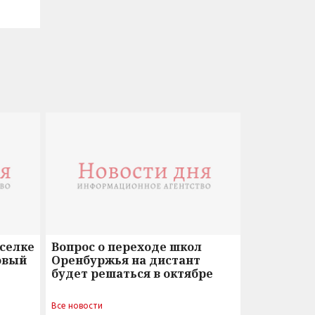
оселке
Вопрос о переходе школ
овый
Оренбуржья на дистант
будет решаться в октябре
Все новости