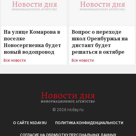
На улице Комарова в
Вопрос о переходе
поселке
школ Оренбуржья на
Новосергиевка будет
дистант будет
новый водопровод
решаться в октябре
Все новости
Все новости
© 2026
nsday.ru
О САЙТЕ NSDAY.RU
ПОЛИТИКА КОНФИДЕНЦИАЛЬНОСТИ
СОГЛАСИЕ НА ОБРАБОТКУ ПЕРСОНАЛЬНЫХ ДАННЫХ