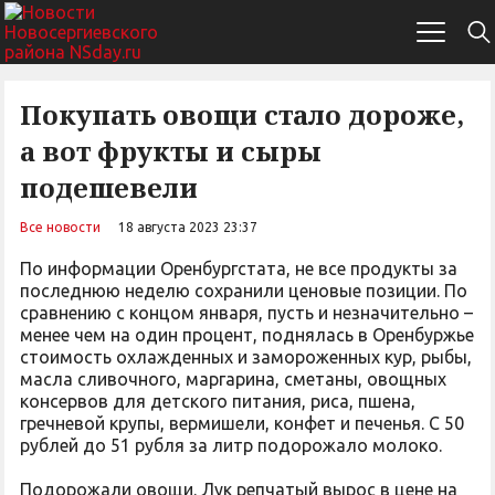
Покупать овощи стало дороже,
а вот фрукты и сыры
подешевели
Все новости
18 августа 2023 23:37
По информации Оренбургстата, не все продукты за
последнюю неделю сохранили ценовые позиции. По
сравнению с концом января, пусть и незначительно –
менее чем на один процент, поднялась в Оренбуржье
стоимость охлажденных и замороженных кур, рыбы,
масла сливочного, маргарина, сметаны, овощных
консервов для детского питания, риса, пшена,
гречневой крупы, вермишели, конфет и печенья. С 50
рублей до 51 рубля за литр подорожало молоко.
Подорожали овощи. Лук репчатый вырос в цене на