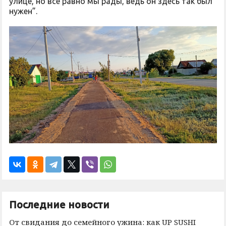
улице, но все равно мы рады, ведь он здесь так был
нужен”.
Последние новости
От свидания до семейного ужина: как UP SUSHI