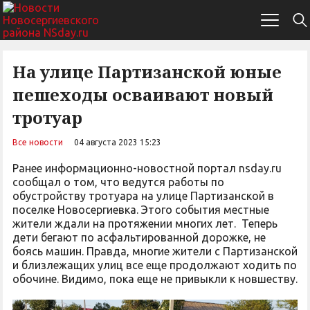
На улице Партизанской юные
пешеходы осваивают новый
тротуар
Все новости
04 августа 2023 15:23
Ранее информационно-новостной портал nsday.ru
сообщал о том, что ведутся работы по
обустройству тротуара на улице Партизанской в
поселке Новосергиевка. Этого события местные
жители ждали на протяжении многих лет. Теперь
дети бегают по асфальтированной дорожке, не
боясь машин. Правда, многие жители с Партизанской
и близлежащих улиц все еще продолжают ходить по
обочине. Видимо, пока еще не привыкли к новшеству.