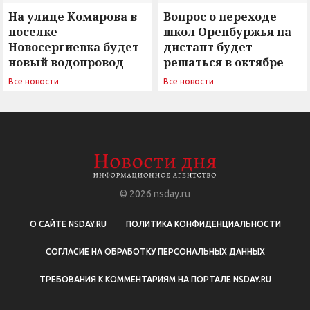
На улице Комарова в
Вопрос о переходе
поселке
школ Оренбуржья на
Новосергиевка будет
дистант будет
новый водопровод
решаться в октябре
Все новости
Все новости
© 2026
nsday.ru
О САЙТЕ NSDAY.RU
ПОЛИТИКА КОНФИДЕНЦИАЛЬНОСТИ
СОГЛАСИЕ НА ОБРАБОТКУ ПЕРСОНАЛЬНЫХ ДАННЫХ
ТРЕБОВАНИЯ К КОММЕНТАРИЯМ НА ПОРТАЛЕ NSDAY.RU