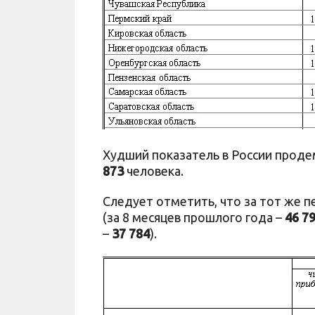
Худший показатель в России проде
873
человека.
Следует отметить, что за тот же 
(за 8 месяцев прошлого года –
46 7
–
37 784
).