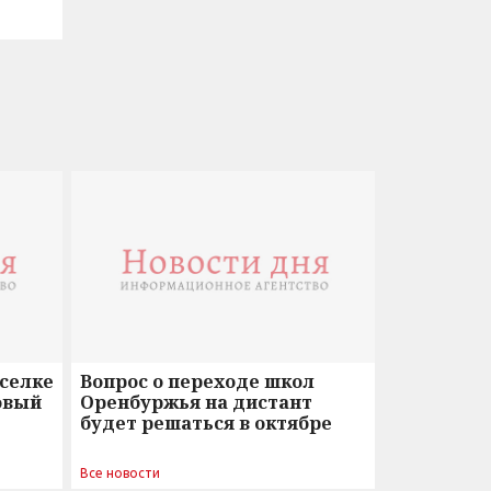
оселке
Вопрос о переходе школ
овый
Оренбуржья на дистант
будет решаться в октябре
Все новости