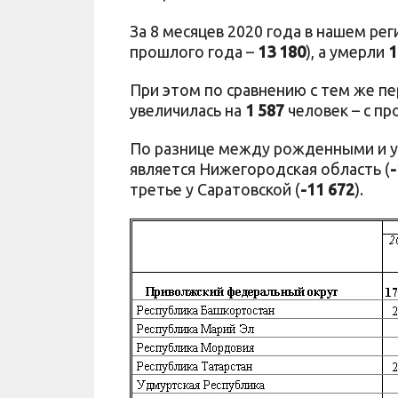
За 8 месяцев 2020 года в нашем ре
прошлого года –
13 180
), а умерли
1
При этом по сравнению с тем же п
увеличилась на
1 587
человек – с п
По разнице между рожденными и 
является Нижегородская область (
-
третье у Саратовской (
-11 672
).