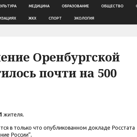
КУЛЬТУРА
МЕДИЦИНА
ОБРАЗОВАНИЕ
ОБЩЕСТВО
ИЗАЦИЯХ
ЖКХ
СПОРТ
ЭКОЛОГИЯ
ление Оренбургской
илось почти на 500
1
жителя.
ся в только что опубликованном докладе Росстата
ние России”.