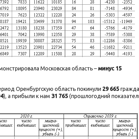
монстрировала Московская область –
минус 15
период Оренбургскую область покинули
29 665
гражд
94
), а прибыли к нам
31 765
(прошлогодний показател