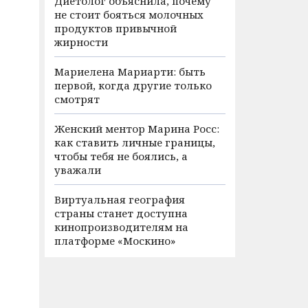
Диетолог объяснила, почему
не стоит бояться молочных
продуктов привычной
жирности
Мариелена Мариарти: быть
первой, когда другие только
смотрят
Женский ментор Марина Росс:
как ставить личные границы,
чтобы тебя не боялись, а
уважали
Виртуальная география
страны станет доступна
кинопроизводителям на
платформе «Москино»