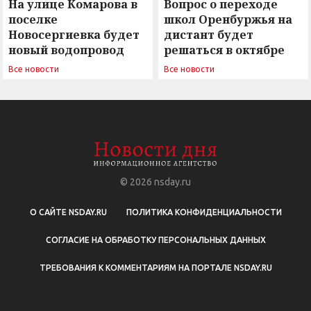
На улице Комарова в
Вопрос о переходе
поселке
школ Оренбуржья на
Новосергиевка будет
дистант будет
новый водопровод
решаться в октябре
Все новости
Все новости
© 2026
nsday.ru
О САЙТЕ NSDAY.RU
ПОЛИТИКА КОНФИДЕНЦИАЛЬНОСТИ
СОГЛАСИЕ НА ОБРАБОТКУ ПЕРСОНАЛЬНЫХ ДАННЫХ
ТРЕБОВАНИЯ К КОММЕНТАРИЯМ НА ПОРТАЛЕ NSDAY.RU