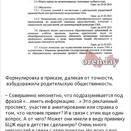
Формулировка в приказе, далекая от точности,
взбудоражила родительскую общественность.
– Совершенно непонятно, что подразумевается под
фразой «…иметь информацию…» Это рекламный
проспект, участие в анкетировании или справка о
том, что человек привит? И в связи с этим еще один
вопрос. А от чего? Может они имели в виду прививку
БЦЖ еще в детстве сделанную? Очень много
неясностей в связи с этим пунктом. Но ясно одно,