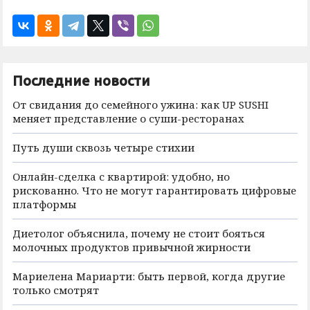
Последние новости
От свидания до семейного ужина: как UP SUSHI
меняет представление о суши-ресторанах
Путь души сквозь четыре стихии
Онлайн-сделка с квартирой: удобно, но
рискованно. Что не могут гарантировать цифровые
платформы
Диетолог объяснила, почему не стоит бояться
молочных продуктов привычной жирности
Мариелена Мариарти: быть первой, когда другие
только смотрят