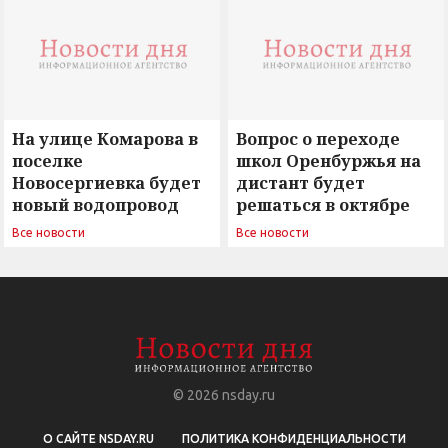
На улице Комарова в
Вопрос о переходе
поселке
школ Оренбуржья на
Новосергиевка будет
дистант будет
новый водопровод
решаться в октябре
Все новости
Все новости
© 2026
nsday.ru
О САЙТЕ NSDAY.RU
ПОЛИТИКА КОНФИДЕНЦИАЛЬНОСТИ