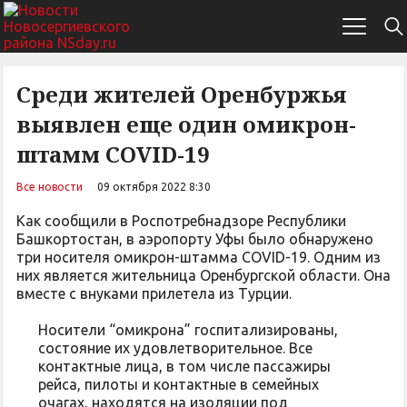
Среди жителей Оренбуржья
выявлен еще один омикрон-
штамм COVID-19
Все новости
09 октября 2022 8:30
Как сообщили в Роспотребнадзоре Республики
Башкортостан, в аэропорту Уфы было обнаружено
три носителя омикрон-штамма COVID-19. Одним из
них является жительница Оренбургской области. Она
вместе с внуками прилетела из Турции.
Носители “омикрона” госпитализированы,
состояние их удовлетворительное. Все
контактные лица, в том числе пассажиры
рейса, пилоты и контактные в семейных
очагах, находятся на изоляции под