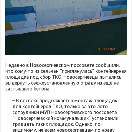
Недавно в Новосергиевском поссовете сообщили,
что кому-то из сельчан “приглянулась” контейнерная
площадка под сбор ТКО. Новосергиевцы пытались
выдернуть свежеустановленную ограду из ещё не
застывшего бетона.
– В посёлке продолжается монтаж площадок
для контейнеров ТКО, только за это лето
сотрудники МУП Новосергиевского поссовета
“Новосергиевский коммунальщик” установили
тридцать таких площадок. Однако, по-
видимому, не всем новосергиевцам по нраву