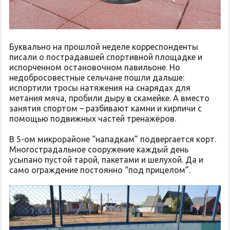
Буквально на прошлой неделе корреспонденты
писали о пострадавшей спортивной площадке и
испорченном остановочном павильоне. Но
недобросовестные сельчане пошли дальше:
испортили тросы натяжения на снарядах для
метания мяча, пробили дыру в скамейке. А вместо
занятия спортом – разбивают камни и кирпичи с
помощью подвижных частей тренажёров.
В 5-ом микрорайоне “нападкам” подвергается корт.
Многострадальное сооружение каждый день
усыпано пустой тарой, пакетами и шелухой. Да и
само ограждение постоянно “под прицелом”.