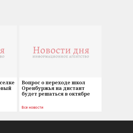
оселке
Вопрос о переходе школ
овый
Оренбуржья на дистант
будет решаться в октябре
Все новости