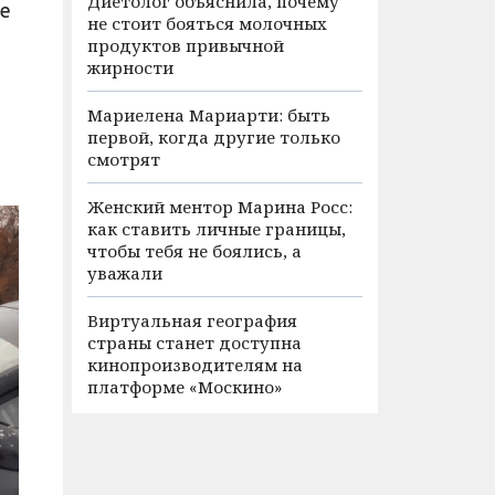
Диетолог объяснила, почему
ле
не стоит бояться молочных
продуктов привычной
жирности
Мариелена Мариарти: быть
первой, когда другие только
смотрят
Женский ментор Марина Росс:
как ставить личные границы,
чтобы тебя не боялись, а
уважали
Виртуальная география
страны станет доступна
кинопроизводителям на
платформе «Москино»