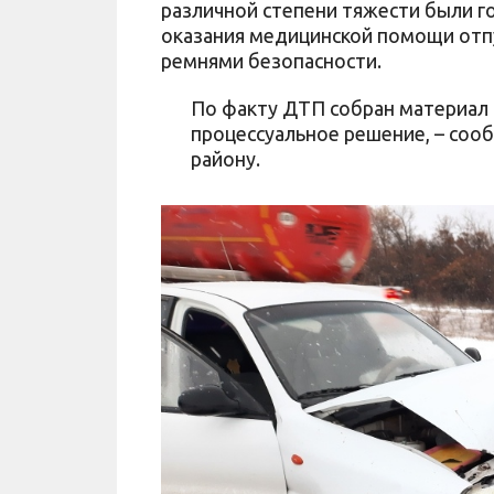
различной степени тяжести были г
оказания медицинской помощи от
ремнями безопасности.
По факту ДТП собран материал 
процессуальное решение, – соо
району.