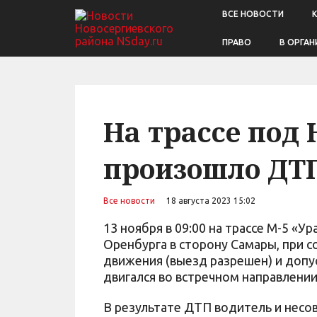
ВСЕ НОВОСТИ
ПРАВО
В ОРГАН
На трассе под
произошло ДТ
Все новости
18 августа 2023 15:02
13 ноября в 09:00 на трассе М-5 «У
Оренбурга в сторону Самары, при с
движения (выезд разрешен) и допу
двигался во встречном направлении
В результате ДТП водитель и несо