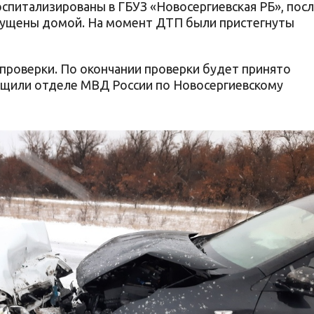
оспитализированы в ГБУЗ «Новосергиевская РБ», пос
пущены домой. На момент ДТП были пристегнуты
проверки. По окончании проверки будет принято
бщили отделе МВД России по Новосергиевскому