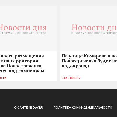
нность размещения
На улице Комарова в п
к на территории
Новосергиевка будет н
лка Новосергиевка
водопровод
ется под сомнением
ости
Все новости
О САЙТЕ NSDAY.RU
ПОЛИТИКА КОНФИДЕНЦИАЛЬНОСТИ