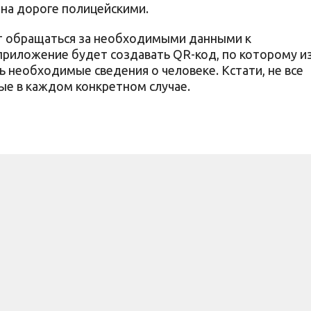
на дороге полицейскими.
ут обращаться за необходимыми данными к
риложение будет создавать QR-код, по которому и
 необходимые сведения о человеке. Кстати, не все
ые в каждом конкретном случае.