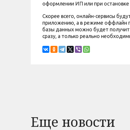
оформлении ИП или при остановке 
Скорее всего, онлайн-сервисы буд
приложению, а в режиме оффлайн п
базы данных можно будет получить
сразу, а только реально необходим
Еще новости