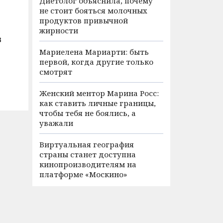
Диетолог объяснила, почему
не стоит бояться молочных
продуктов привычной
жирности
з
Мариелена Мариарти: быть
первой, когда другие только
смотрят
Женский ментор Марина Росс:
как ставить личные границы,
чтобы тебя не боялись, а
уважали
Виртуальная география
страны станет доступна
кинопроизводителям на
платформе «Москино»