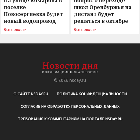
На улице Комарова в
Вопрос о переходе
поселке
школ Оренбуржья на
Новосергиевка будет
дистант будет
новый водопровод
решаться в октябре
Все новости
Все новости
© 2026
nsday.ru
О САЙТЕ NSDAY.RU
ПОЛИТИКА КОНФИДЕНЦИАЛЬНОСТИ
СОГЛАСИЕ НА ОБРАБОТКУ ПЕРСОНАЛЬНЫХ ДАННЫХ
ТРЕБОВАНИЯ К КОММЕНТАРИЯМ НА ПОРТАЛЕ NSDAY.RU