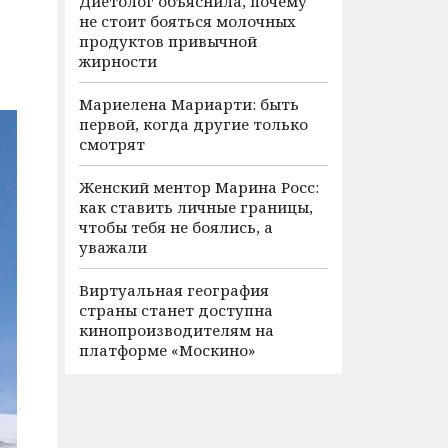
Диетолог объяснила, почему
не стоит бояться молочных
продуктов привычной
жирности
Мариелена Мариарти: быть
первой, когда другие только
смотрят
Женский ментор Марина Росс:
как ставить личные границы,
чтобы тебя не боялись, а
уважали
Виртуальная география
страны станет доступна
кинопроизводителям на
платформе «Москино»