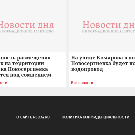
нность размещения
На улице Комарова в п
к на территории
Новосергиевка будет н
лка Новосергиевка
водопровод
ется под сомнением
ости
Все новости
О САЙТЕ NSDAY.RU
ПОЛИТИКА КОНФИДЕНЦИАЛЬНОСТИ