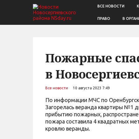
ВСЕ НОВОСТИ
ПРАВО
В ОРГАН
Пожарные спа
в Новосергиев
Все новости
10 августа 2023 7:49
По информации МЧС по Оренбургско
Загорелась веранда квартиры №1 
прибытию пожарных, распространен
пожара составила 4 квадратных ме
кровлю веранды.