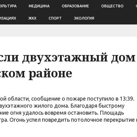
КУЛЬТУРА
МЕДИЦИНА
ОБРАЗОВАНИЕ
ОБЩЕСТВО
ИЗАЦИЯХ
ЖКХ
СПОРТ
ЭКОЛОГИЯ
сли двухэтажный дом
ском районе
й области, сообщение о пожаре поступило в 13:39.
двухэтажного жилого дома. Благодаря быстрому
ие огня удалось вовремя остановить. Площадь
тра. Огонь успел повредить потолочное перекрытие 