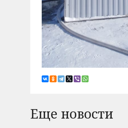
Еще новости