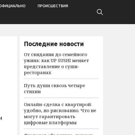
ОФИЦИАЛЬНО
ПРОИСШЕСТВИЯ
Последние новости
От свидания до семейного
ужина: как UP SUSHI меняет
представление о суши-
ресторанах
Путь души сквозь четыре
стихии
Онлайн-сделка с квартирой:
удобно, но рискованно. Что не
могут гарантировать
и
цифровые платформы