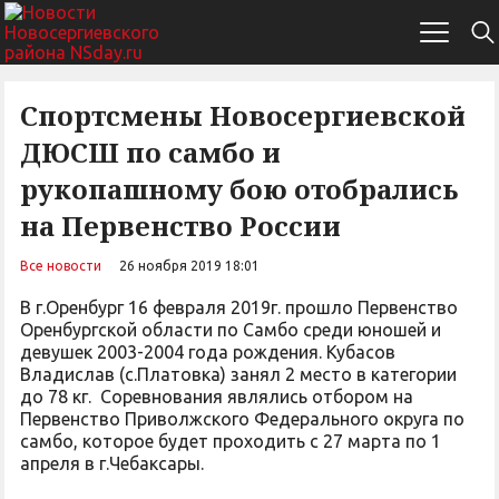
Спортсмены Новосергиевской
ДЮСШ по самбо и
рукопашному бою отобрались
на Первенство России
Все новости
26 ноября 2019 18:01
В г.Оренбург 16 февраля 2019г. прошло Первенство
Оренбургской области по Самбо среди юношей и
девушек 2003-2004 года рождения. Кубасов
Владислав (с.Платовка) занял 2 место в категории
до 78 кг. Соревнования являлись отбором на
Первенство Приволжского Федерального округа по
самбо, которое будет проходить с 27 марта по 1
апреля в г.Чебаксары.