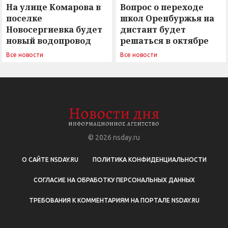
На улице Комарова в
Вопрос о переходе
поселке
школ Оренбуржья на
Новосергиевка будет
дистант будет
новый водопровод
решаться в октябре
Все новости
Все новости
© 2026
nsday.ru
О САЙТЕ NSDAY.RU
ПОЛИТИКА КОНФИДЕНЦИАЛЬНОСТИ
СОГЛАСИЕ НА ОБРАБОТКУ ПЕРСОНАЛЬНЫХ ДАННЫХ
ТРЕБОВАНИЯ К КОММЕНТАРИЯМ НА ПОРТАЛЕ NSDAY.RU